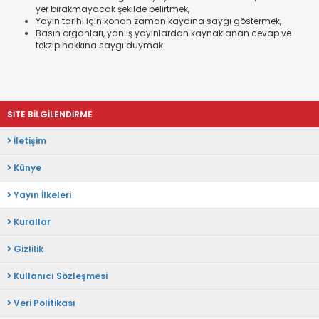
yer bırakmayacak şekilde belirtmek,
Yayın tarihi için konan zaman kaydına saygı göstermek,
Basın organları, yanlış yayınlardan kaynaklanan cevap ve
tekzip hakkına saygı duymak.
SİTE BİLGİLENDİRME
İletişim
Künye
Yayın İlkeleri
Kurallar
Gizlilik
Kullanıcı Sözleşmesi
Veri Politikası