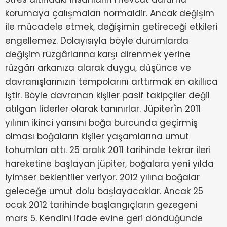
korumaya çalışmaları normaldir. Ancak değişim
ile mücadele etmek, değişimin getireceği etkileri
engellemez. Dolayısıyla böyle durumlarda
değişim rüzgârlarına karşı direnmek yerine
rüzgârı arkanıza alarak duygu, düşünce ve
davranışlarınızın tempolarını arttırmak en akıllıca
iştir. Böyle davranan kişiler pasif takipçiler değil
atılgan liderler olarak tanınırlar. Jüpiter'in 2011
yılının ikinci yarısını boğa burcunda geçirmiş
olması boğaların kişiler yaşamlarına umut
tohumları attı. 25 aralık 2011 tarihinde tekrar ileri
hareketine başlayan jüpiter, boğalara yeni yılda
iyimser beklentiler veriyor. 2012 yılına boğalar
geleceğe umut dolu başlayacaklar. Ancak 25
ocak 2012 tarihinde başlangıçların gezegeni
mars 5. Kendini ifade evine geri döndüğünde