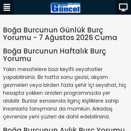
Boğa Burcunun Günlük Burç
Yorumu - 7 Ağustos 2026 Cuma
Boğa Burcunun Haftalık Burç
Yorumu
Yakın mesafelere bazı keyifli seyahatler
yapabilirsiniz. Bir hafta sonu gezisi, akşam
gezmeleri veya birden fazla şehir içi seyahat, hiç
hesapta yokken aniden programınızda yer
alabilir. Bunlar esnasında ilginç kişiliklere sahip
insanlarla tanışmanız da mümkün. Arkadaş
çevrenize yeni yüzleri de dahil edebilirsiniz.
Boğa Burcunun Aylık Burç Yorumu