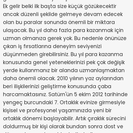
Ek gelir belki ilk başta size küçük gözükecektir
ancak düzenli şekilde gelmeye devam edecek
olan bu paralar sonunda önemli bir miktara
ulaşacak. Bu yıl daha fazla para kazanmak için
uzman olmanıza gerek yok. Bu nedenle önünüze
çıkan iş fırsatlarına deneyim seviyenizi
düşünmeden girebilirsiniz. Bu yıl para kazanma
konusunda genel yeteneklerinizi pek çok değişik
yerde kullanmanız bir alanda uzmanlaşmaktan
daha önemli olacak. 2010 yılının yaz aylarından
beri ilişkilerinizi geliştirme konusunda çaba
harcamaktasınız. Satürn'ün 5 ekim 2012 tarihinde
yengeç burcundaki 7. Ortaklık evinize girmesiyle
kişisel ve profesyonel yaşamınızda yeni bir
ortaklık dönemi başlayabilir. Artık çıraklık sürecini
doldurmuş bir kişi olarak bundan sonra dost ve