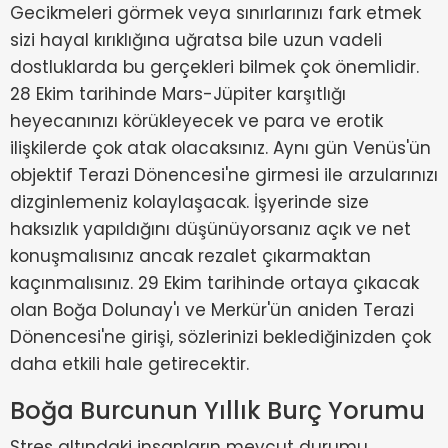
Gecikmeleri görmek veya sınırlarınızı fark etmek
sizi hayal kırıklığına uğratsa bile uzun vadeli
dostluklarda bu gerçekleri bilmek çok önemlidir.
28 Ekim tarihinde Mars-Jüpiter karşıtlığı
heyecanınızı körükleyecek ve para ve erotik
ilişkilerde çok atak olacaksınız. Aynı gün Venüs'ün
objektif Terazi Dönencesi'ne girmesi ile arzularınızı
dizginlemeniz kolaylaşacak. İşyerinde size
haksızlık yapıldığını düşünüyorsanız açık ve net
konuşmalısınız ancak rezalet çıkarmaktan
kaçınmalısınız. 29 Ekim tarihinde ortaya çıkacak
olan Boğa Dolunay'ı ve Merkür'ün aniden Terazi
Dönencesi'ne girişi, sözlerinizi beklediğinizden çok
daha etkili hale getirecektir.
Boğa Burcunun Yıllık Burç Yorumu
Stres altındaki insanların mevcut durumu