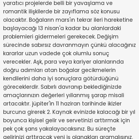
yaratıcı projelerde belli bir yavaşlama ve
romantik ilişkilerde bir zayıflama söz konusu
olacaktır. Boğaların mars'ın tekrar ileri hareketine
başlayacağı 13 nisan'a kadar bu alanlardaki
problemleri gidermeleri gerekecek. Değişim
sürecinde sabırsız davranmayın çünkü alacağınız
kararlar uzun vadede çok olumlu sonuç
verecekler. Aşk, para veya kariyer alanlarında
doğru adımları atan boğalar gecikmelerin
kendilerini daha iyi sonuçlara götürdüğünü
göreceklerdir. Sabırlı davranıp beklediğinizde
amaçlarınızın değerleri yıllanmış şarap misali
artacaktır. jüpiter'in 11 haziran tarihinde ikizler
burcuna girerek 2. Kaynak evinizde kalacağı bir yıl
boyunca kişisel gelir ve servetinizi arttırmak için
pek çok şans yakalayacaksınız. Bu süreçte
gelirinizi arttıracak yeni iş olanakları aramalısınız.