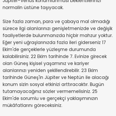
Jüpiter-Venüs konumlanması beklentilerinizi
normalin üstüne taşıyacak.
Size fazla zaman, para ve çabaya mal olmadığı
sürece ilgi alanlarınızı genişletmenizde ve değişik
faaliyetlerde bulunmanızda hiçbir mahzur yoktur.
Eğer yeni uğraşlarınızda fazla ileri giderseniz 17
Ekim'de gerçeklerle yüzleşme durumunda
kalabilirsiniz. 22 Ekim tarihinde 7. Evinize girecek
olan Güneş kişisel yaşamınız ve kariyer
alanlarınızı yeniden şekillendirebilir. 23 Ekim
tarihinde Güneş'in Jüpiter ve Neptün ile alacağı
konum sizin sosyal etkinizi arttıracaktır. Bugün
tutamayacağınız sözler vermemelisiniz. 25
Ekim'de sorumlu ve gerçekçi yaklaşımınızın
mükâfatlarını göreceksiniz.