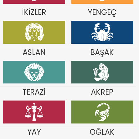
İKİZLER
YENGEÇ
ASLAN
BAŞAK
TERAZİ
AKREP
YAY
OĞLAK