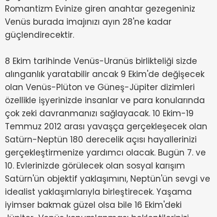
Romantizm Evinize giren anahtar gezegeniniz
Venüs burada imajınızı ayın 28'ne kadar
güçlendirecektir.
8 Ekim tarihinde Venüs-Uranüs birlikteliği sizde
alınganlık yaratabilir ancak 9 Ekim'de değişecek
olan Venüs-Plüton ve Güneş-Jüpiter dizimleri
özellikle işyerinizde insanlar ve para konularında
çok zeki davranmanızı sağlayacak. 10 Ekim-19
Temmuz 2012 arası yavaşça gerçekleşecek olan
Satürn-Neptün 180 derecelik açısı hayallerinizi
gerçekleştirmenize yardımcı olacak. Bugün 7. ve
10. Evlerinizde görülecek olan sosyal karışım
Satürn'ün objektif yaklaşımını, Neptün'ün sevgi ve
idealist yaklaşımlarıyla birleştirecek. Yaşama
iyimser bakmak güzel olsa bile 16 Ekim'deki