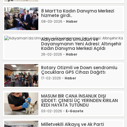
8 Mart’ta Kadın Danışma Merkezi
hizmete girdi..
08-03-2026 -
Haber
Adıyaman’da Umudun ve
Dayanışmanın Yeni Adresi: Altınşehir
Kadın Danışma Merkezi Açıldı
26-02-2026 -
Haber
Rotary Otizmli ve Down sendromlu
Çocuklara GPS Cihazı Dağıttı
17-02-2026 -
Haber
MASUM BİR CANA İNSANLIK DIŞI
ŞİDDET: ÇENESİ ÜÇ YERİNDEN KIRILAN
KEDİ HAYATA TUTUNDU
03-02-2026 -
E-Gazete
Milletvekili Alkayış ve Ak Parti