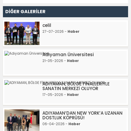
DİĞER GALERİLER
celil
27-07-2026 -
Haber
Adıyaman Üniversitesi
21-05-2026 -
Haber
ADIYAMAN, BÖLGE FİNALLERİYLE
SANATIN MERKEZİ OLUYOR
17-05-2026 -
Haber
ADIYAMAN’DAN NEW YORK’A UZANAN
DOSTLUK KÖPRÜSÜ!
06-04-2026 -
Haber