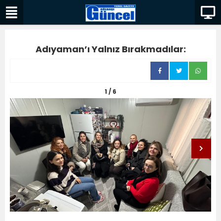
Adıyaman’ı Yalnız Bırakmadılar:
1 / 6