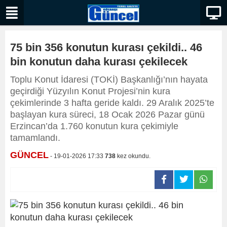
75 bin 356 konutun kurası çekildi.. 46
bin konutun daha kurası çekilecek
Toplu Konut İdaresi (TOKİ) Başkanlığı’nın hayata
geçirdiği Yüzyılın Konut Projesi’nin kura
çekimlerinde 3 hafta geride kaldı. 29 Aralık 2025’te
başlayan kura süreci, 18 Ocak 2026 Pazar günü
Erzincan’da 1.760 konutun kura çekimiyle
tamamlandı.
GÜNCEL
- 19-01-2026 17:33
738
kez okundu.