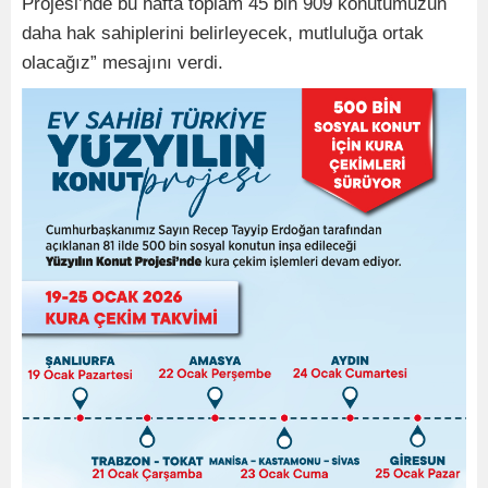
Projesi’nde bu hafta toplam 45 bin 909 konutumuzun
daha hak sahiplerini belirleyecek, mutluluğa ortak
olacağız” mesajını verdi.