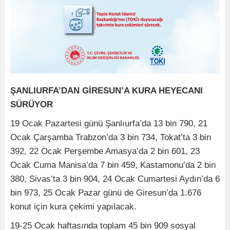
ŞANLIURFA’DAN GİRESUN’A KURA HEYECANI
SÜRÜYOR
19 Ocak Pazartesi günü Şanlıurfa’da 13 bin 790, 21
Ocak Çarşamba Trabzon’da 3 bin 734, Tokat’ta 3 bin
392, 22 Ocak Perşembe Amasya’da 2 bin 601, 23
Ocak Cuma Manisa’da 7 bin 459, Kastamonu’da 2 bin
380, Sivas’ta 3 bin 904, 24 Ocak Cumartesi Aydın’da 6
bin 973, 25 Ocak Pazar günü de Giresun’da 1.676
konut için kura çekimi yapılacak.
19-25 Ocak haftasında toplam 45 bin 909 sosyal