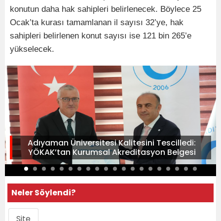
konutun daha hak sahipleri belirlenecek. Böylece 25
Ocak’ta kurası tamamlanan il sayısı 32’ye, hak
sahipleri belirlenen konut sayısı ise 121 bin 265’e
yükselecek.
Adıyaman Üniversitesi Kalitesini Tescilledi:
YÖKAK’tan Kurumsal Akreditasyon Belgesi
Neler Söylendi?
Site