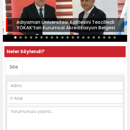
Adıyaman Üniversitesi Kalitesini Tescilledi:
YÖKAK’tan Kurumsal Akreditasyon Belgesi
Neler Söylendi?
Site