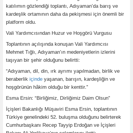
katılımın gözlendiği toplantı, Adıyaman’da barış ve
kardeşlik ortamının daha da pekişmesi için önemli bir
platform oldu.
Vali Yardımcısından Huzur ve Hoşgörü Vurgusu
Toplantının açılışında konuşan Vali Yardımcısı
Mehmet Tığlı, Adıyaman’ın medeniyetlerin izlerini
taşıyan bir şehir olduğunu belirtti:
“Adıyaman, dil, din, ırk ayrımı yapılmadan, birlik ve
beraberlik
içinde
yaşanan, barışın, kardeşliğin ve
hoşgörünün hâkim olduğu bir kenttir.”
Esma Ersin: “Birliğimiz, Dirliğimiz Daim Olsun”
İçişleri Bakanlığı Müşaviri Esma Ersin, toplantının
Türkiye genelindeki 52. buluşma olduğunu belirterek
Cumhurbaşkanı Recep Tayyip Erdoğan ve İçişleri