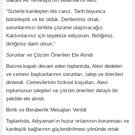
Bakanı Ali Yerlikaya’nın selamlarını iletti:
“Sizlerle kardeşten öte canız. Tarih boyunca
bütünleştik ve bir olduk. Dertlerimiz ortak,
sorunlarımızı birlikte çözüme ulaştıracağız.
Katılımlarınız için teşekkür ediyorum. Birliğimiz,
dirliğimiz daim olsun.”
Sorunlar ve Çözüm Önerileri Ele Alındı
Basına kapalı devam eden toplantıda, Alevi dedeleri
ve cemevi başkanlarının sorunları, talep ve önerileri
dinlendi. Cemevlerinin fiziksel koşulları, Alevi
toplumunun talepleri ve çözüm önerileri detaylı bir
şekilde ele alındı.
Birlik ve Beraberlik Mesajları Verildi
Toplantıda, Adıyaman’ın huzur ortamının korunması ve
kardeşlik bağlarının güçlendirilmesi yönünde ortak