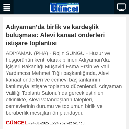
Adıyaman’da birlik ve kardeşlik
buluşması: Alevi kanaat önderleri
istişare toplantısı
ADIYAMAN (PHA) - Rojin SÜNGÜ - Huzur ve
hoşgörünün kenti olarak bilinen Adıyaman’da,
İçişleri Bakanlığı Müşaviri Esma Ersin ve Vali
Yardımcısı Mehmet Tığlı başkanlığında, Alevi
kanaat önderleri ve cemevi başkanlarının
katılımıyla istişare toplantısı düzenlendi. Adıyaman
Valiliği Toplantı Salonu’nda gerçekleştirilen
etkinlikte, Alevi vatandaşların talepleri,
cemevlerinin durumu ve toplumun birlik ve
beraberlik mesajları ön plandaydı.
GÜNCEL
- 24-01-2025 15:24
752
kez okundu.