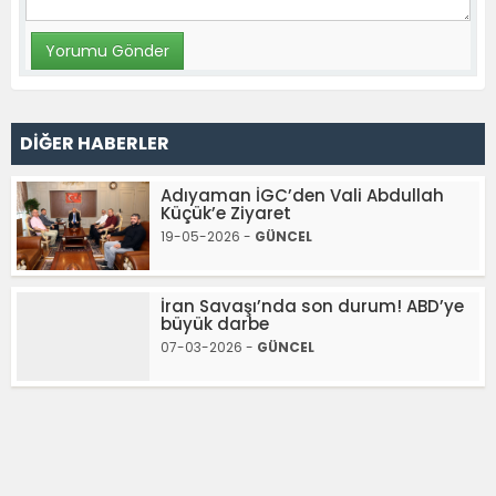
DİĞER HABERLER
Adıyaman İGC’den Vali Abdullah
Küçük’e Ziyaret
19-05-2026 -
GÜNCEL
İran Savaşı’nda son durum! ABD’ye
büyük darbe
07-03-2026 -
GÜNCEL