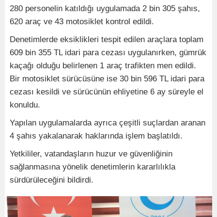
280 personelin katıldığı uygulamada 2 bin 305 şahıs,
620 araç ve 43 motosiklet kontrol edildi.
Denetimlerde eksiklikleri tespit edilen araçlara toplam
609 bin 355 TL idari para cezası uygulanırken, gümrük
kaçağı olduğu belirlenen 1 araç trafikten men edildi.
Bir motosiklet sürücüsüne ise 30 bin 596 TL idari para
cezası kesildi ve sürücünün ehliyetine 6 ay süreyle el
konuldu.
Yapılan uygulamalarda ayrıca çeşitli suçlardan aranan
4 şahıs yakalanarak haklarında işlem başlatıldı.
Yetkililer, vatandaşların huzur ve güvenliğinin
sağlanmasına yönelik denetimlerin kararlılıkla
sürdürüleceğini bildirdi.