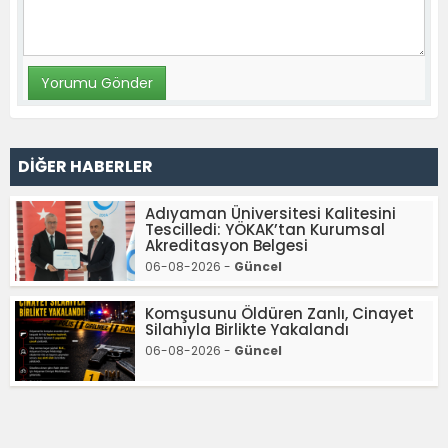
DİĞER HABERLER
Adıyaman Üniversitesi Kalitesini
Tescilledi: YÖKAK’tan Kurumsal
Akreditasyon Belgesi
06-08-2026 -
Güncel
Komşusunu Öldüren Zanlı, Cinayet
Silahıyla Birlikte Yakalandı
06-08-2026 -
Güncel