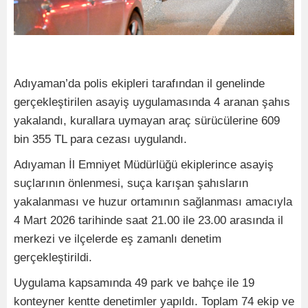
Adıyaman’da polis ekipleri tarafından il genelinde
gerçekleştirilen asayiş uygulamasında 4 aranan şahıs
yakalandı, kurallara uymayan araç sürücülerine 609
bin 355 TL para cezası uygulandı.
Adıyaman İl Emniyet Müdürlüğü ekiplerince asayiş
suçlarının önlenmesi, suça karışan şahısların
yakalanması ve huzur ortamının sağlanması amacıyla
4 Mart 2026 tarihinde saat 21.00 ile 23.00 arasında il
merkezi ve ilçelerde eş zamanlı denetim
gerçekleştirildi.
Uygulama kapsamında 49 park ve bahçe ile 19
konteyner kentte denetimler yapıldı. Toplam 74 ekip ve