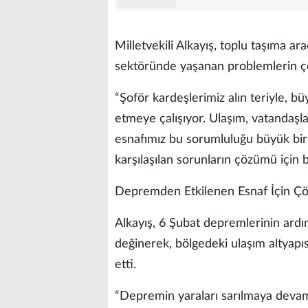
Milletvekili Alkayış, toplu taşıma ar
sektöründe yaşanan problemlerin çö
“Şoför kardeşlerimiz alın teriyle, b
etmeye çalışıyor. Ulaşım, vatandaşla
esnafımız bu sorumluluğu büyük bir
karşılaşılan sorunların çözümü için 
Depremden Etkilenen Esnaf İçin Ç
Alkayış, 6 Şubat depremlerinin ardı
değinerek, bölgedeki ulaşım altyapısı
etti.
“Depremin yaraları sarılmaya devam 