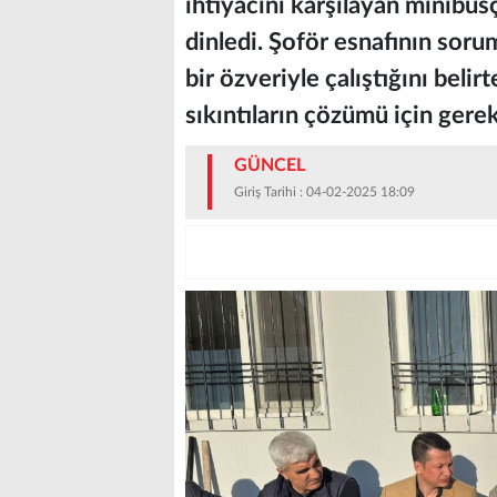
ihtiyacını karşılayan minibüsç
dinledi. Şoför esnafının sorum
bir özveriyle çalıştığını beli
sıkıntıların çözümü için gerekl
GÜNCEL
Giriş Tarihi : 04-02-2025 18:09