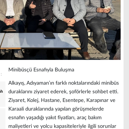
Minibüsçü Esnafıyla Buluşma
Alkayış, Adıyaman’ın farklı noktalarındaki minibüs
duraklarını ziyaret ederek, şoförlerle sohbet etti.
ah
Ziyaret, Kolej, Hastane, Esentepe, Karapınar ve
Karaali duraklarında yapılan görüşmelerde
esnafın yaşadığı yakıt fiyatları, araç bakım
maliyetleri ve yolcu kapasiteleriyle ilgili sorunlar