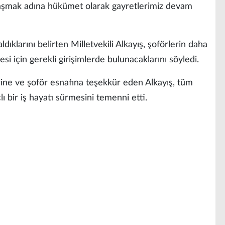
laşmak adına hükümet olarak gayretlerimiz devam
dıklarını belirten Milletvekili Alkayış, şoförlerin daha
esi için gerekli girişimlerde bulunacaklarını söyledi.
ine ve şoför esnafına teşekkür eden Alkayış, tüm
lı bir iş hayatı sürmesini temenni etti.