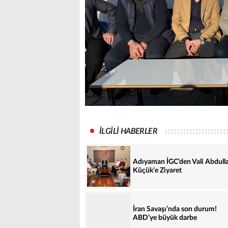
İLGİLİ HABERLER
Adıyaman İGC’den Vali Abdull
Küçük’e Ziyaret
İran Savaşı’nda son durum!
ABD’ye büyük darbe