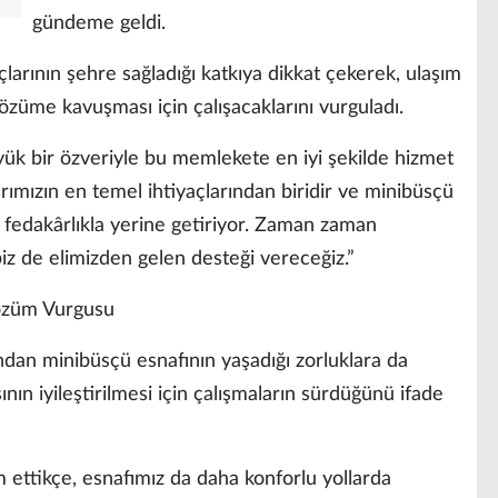
gündeme geldi.
açlarının şehre sağladığı katkıya dikkat çekerek, ulaşım
züme kavuşması için çalışacaklarını vurguladı.
üyük bir özveriyle bu memlekete en iyi şekilde hizmet
rımızın en temel ihtiyaçlarından biridir ve minibüsçü
 fedakârlıkla yerine getiriyor. Zaman zaman
biz de elimizden gelen desteği vereceğiz.”
özüm Vurgusu
ndan minibüsçü esnafının yaşadığı zorluklara da
nın iyileştirilmesi için çalışmaların sürdüğünü ifade
ettikçe, esnafımız da daha konforlu yollarda