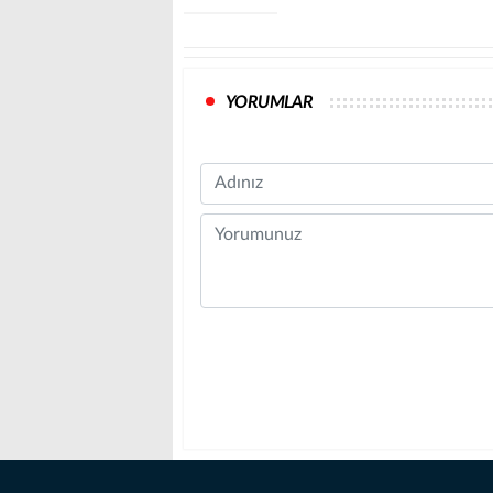
YORUMLAR
Name
Comment