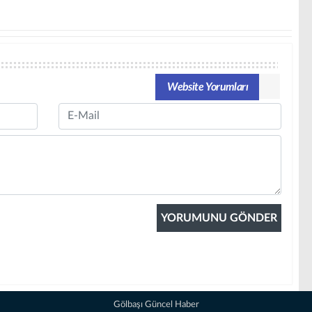
Website Yorumları
Email
Gölbaşı Güncel Haber