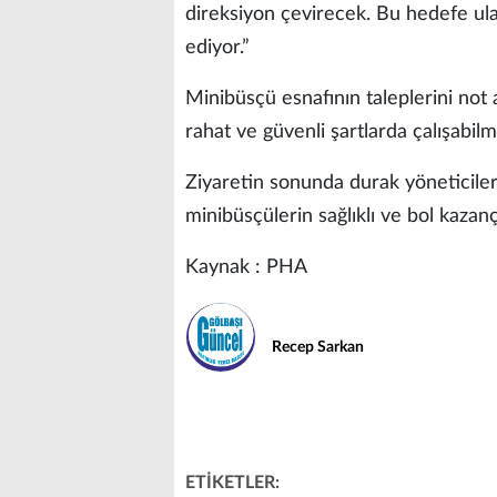
direksiyon çevirecek. Bu hedefe u
ediyor.”
Minibüsçü esnafının taleplerini not al
rahat ve güvenli şartlarda çalışabilm
Ziyaretin sonunda durak yöneticiler
minibüsçülerin sağlıklı ve bol kazanç
Kaynak : PHA
Recep Sarkan
ETİKETLER: