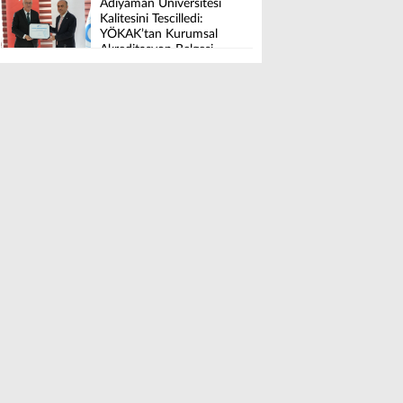
Adıyaman Üniversitesi
Kalitesini Tescilledi:
YÖKAK’tan Kurumsal
Akreditasyon Belgesi