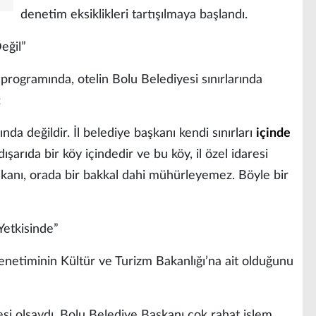
denetim eksiklikleri tartışılmaya başlandı.
eğil”
n programında, otelin Bolu Belediyesi sınırlarında
:
ında değildir. İl belediye başkanı kendi sınırları
içinde
ışarıda bir köy içindedir ve bu köy, il özel idaresi
aşkanı, orada bir bakkal dahi mühürleyemez. Böyle bir
Yetkisinde”
denetiminin Kültür ve Turizm Bakanlığı’na ait olduğunu
si olsaydı, Bolu Belediye Başkanı çok rahat işlem