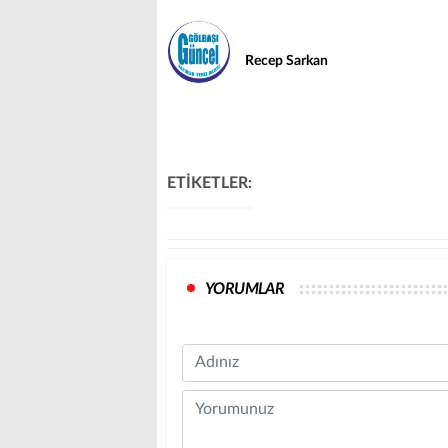
Recep Sarkan
ETİKETLER:
YORUMLAR
Name
Comment