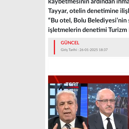
kaybetmesinin ardından ihmal 
Tayyar, otelin denetimine ili
“Bu otel, Bolu Belediyesi’nin s
işletmelerin denetimi Turizm B
GÜNCEL
Giriş Tarihi : 26-01-2025 18:37