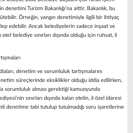
rin denetimi Turizm Bakanlığı’na aittir. Bakanlık, bu
ürütebilir. Örneğin, yangın denetimiyle ilgili bir ihtiyaç
lep edebilir. Ancak belediyelerin sadece inşaat ve
otel belediye sınırları dışında olduğu için ruhsat, il
tışmaları
diaları, denetim ve sorumluluk tartışmalarını
enetim süreçlerinde eksiklikler olduğu iddia edilirken,
la sorumluluk alması gerektiği kamuoyunda
yesi’nin sınırları dışında kalan otelin, il özel idaresi
li denetime tabi tutulup tutulmadığı soru işaretlerine