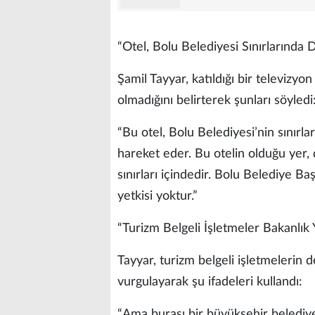
“Otel, Bolu Belediyesi Sınırlarında D
Şamil Tayyar, katıldığı bir televizyo
olmadığını belirterek şunları söyledi
“Bu otel, Bolu Belediyesi’nin sınırlar
hareket eder. Bu otelin olduğu yer, d
sınırları içindedir. Bolu Belediye B
yetkisi yoktur.”
“Turizm Belgeli İşletmeler Bakanlık 
Tayyar, turizm belgeli işletmelerin 
vurgulayarak şu ifadeleri kullandı:
“Ama burası bir büyükşehir belediye