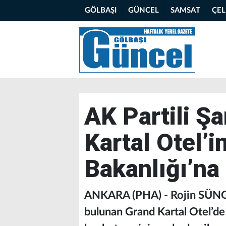
GÖLBAŞI
GÜNCEL
SAMSAT
ÇE
AK Partili Şa
Kartal Otel’
Bakanlığı’na a
ANKARA (PHA) - Rojin SÜNGÜ
bulunan Grand Kartal Otel’de