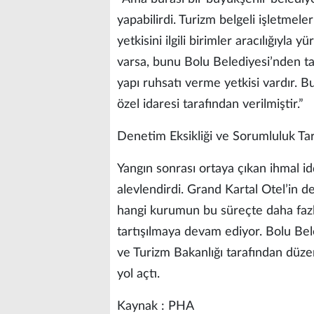
yapabilirdi. Turizm belgeli işletmele
yetkisini ilgili birimler aracılığıyla y
varsa, bunu Bolu Belediyesi’nden ta
yapı ruhsatı verme yetkisi vardır. Bu 
özel idaresi tarafından verilmiştir.”
Denetim Eksikliği ve Sorumluluk Tar
Yangın sonrası ortaya çıkan ihmal id
alevlendirdi. Grand Kartal Otel’in d
hangi kurumun bu süreçte daha faz
tartışılmaya devam ediyor. Bolu Beledi
ve Turizm Bakanlığı tarafından düzen
yol açtı.
Kaynak : PHA