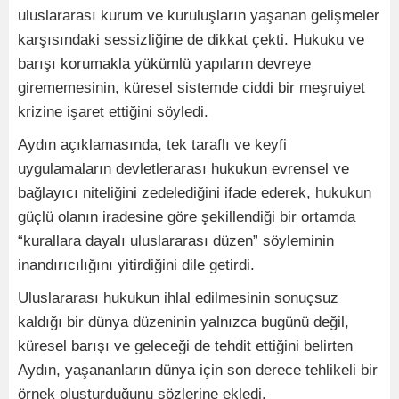
uluslararası kurum ve kuruluşların yaşanan gelişmeler
karşısındaki sessizliğine de dikkat çekti. Hukuku ve
barışı korumakla yükümlü yapıların devreye
girememesinin, küresel sistemde ciddi bir meşruiyet
krizine işaret ettiğini söyledi.
Aydın açıklamasında, tek taraflı ve keyfi
uygulamaların devletlerarası hukukun evrensel ve
bağlayıcı niteliğini zedelediğini ifade ederek, hukukun
güçlü olanın iradesine göre şekillendiği bir ortamda
“kurallara dayalı uluslararası düzen” söyleminin
inandırıcılığını yitirdiğini dile getirdi.
Uluslararası hukukun ihlal edilmesinin sonuçsuz
kaldığı bir dünya düzeninin yalnızca bugünü değil,
küresel barışı ve geleceği de tehdit ettiğini belirten
Aydın, yaşananların dünya için son derece tehlikeli bir
örnek oluşturduğunu sözlerine ekledi.