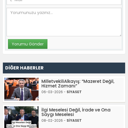
DİĞER HABERLER
MilletvekiliAlkayış: “Mazeret Değil,
Hizmet Zamanı”
06-03-2026 -
SİYASET
İlgi Meselesi Değil, İrade ve Ona
Saygı Meselesi
08-02-2026 -
SİYASET