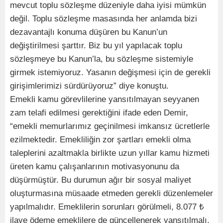
mevcut toplu sözleşme düzeniyle daha iyisi mümkün
değil. Toplu sözleşme masasında her anlamda bizi
dezavantajlı konuma düşüren bu Kanun’un
değiştirilmesi şarttır. Biz bu yıl yapılacak toplu
sözleşmeye bu Kanun’la, bu sözleşme sistemiyle
girmek istemiyoruz. Yasanın değişmesi için de gerekli
girişimlerimizi sürdürüyoruz” diye konuştu.
Emekli kamu görevlilerine yansıtılmayan seyyanen
zam telafi edilmesi gerektiğini ifade eden Demir,
“emekli memurlarımız geçinilmesi imkansız ücretlerle
ezilmektedir. Emekliliğin zor şartları emekli olma
taleplerini azaltmakla birlikte uzun yıllar kamu hizmeti
üreten kamu çalışanlarının motivasyonunu da
düşürmüştür. Bu durumun ağır bir sosyal maliyet
oluşturmasına müsaade etmeden gerekli düzenlemeler
yapılmalıdır. Emeklilerin sorunları görülmeli, 8.077 ₺
ilave ödeme emeklilere de güncellenerek yansıtılmalı,