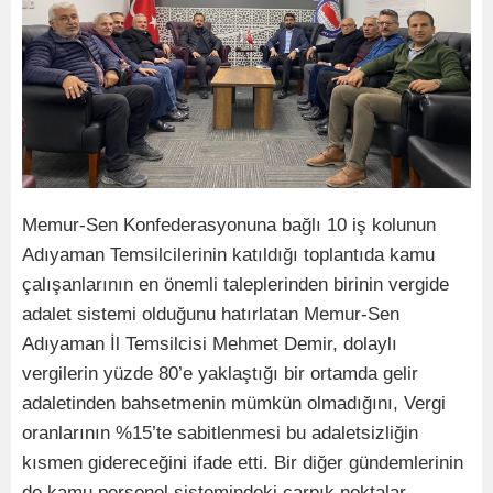
Memur-Sen Konfederasyonuna bağlı 10 iş kolunun
Adıyaman Temsilcilerinin katıldığı toplantıda kamu
çalışanlarının en önemli taleplerinden birinin vergide
adalet sistemi olduğunu hatırlatan Memur-Sen
Adıyaman İl Temsilcisi Mehmet Demir, dolaylı
vergilerin yüzde 80’e yaklaştığı bir ortamda gelir
adaletinden bahsetmenin mümkün olmadığını, Vergi
oranlarının %15’te sabitlenmesi bu adaletsizliğin
kısmen gidereceğini ifade etti. Bir diğer gündemlerinin
de kamu personel sistemindeki çarpık noktalar