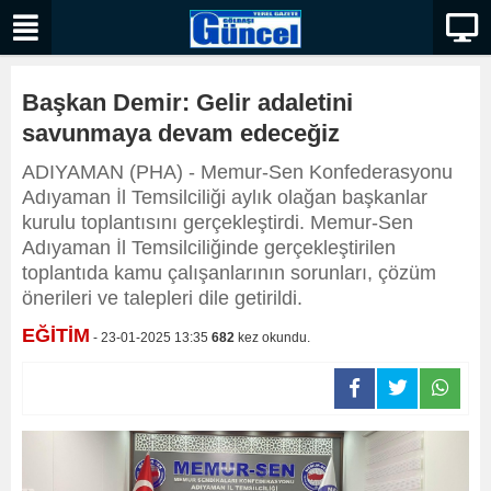
Başkan Demir: Gelir adaletini
savunmaya devam edeceğiz
ADIYAMAN (PHA) - Memur-Sen Konfederasyonu
Adıyaman İl Temsilciliği aylık olağan başkanlar
kurulu toplantısını gerçekleştirdi. Memur-Sen
Adıyaman İl Temsilciliğinde gerçekleştirilen
toplantıda kamu çalışanlarının sorunları, çözüm
önerileri ve talepleri dile getirildi.
EĞİTİM
- 23-01-2025 13:35
682
kez okundu.