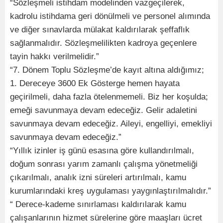
“Sözleşmeli istihdam modelinden vazgeçilerek,
kadrolu istihdama geri dönülmeli ve personel alımında
ve diğer sınavlarda mülakat kaldırılarak şeffaflık
sağlanmalıdır. Sözleşmelilikten kadroya geçenlere
tayin hakkı verilmelidir.”
“7. Dönem Toplu Sözleşme’de kayıt altına aldığımız;
1. Dereceye 3600 Ek Gösterge hemen hayata
geçirilmeli, daha fazla ötelenmemeli. Biz her koşulda;
emeği savunmaya devam edeceğiz. Gelir adaletini
savunmaya devam edeceğiz. Aileyi, engelliyi, emekliyi
savunmaya devam edeceğiz.”
“Yıllık izinler iş günü esasına göre kullandırılmalı,
doğum sonrası yarım zamanlı çalışma yönetmeliği
çıkarılmalı, analık izni süreleri artırılmalı, kamu
kurumlarındaki kreş uygulaması yaygınlaştırılmalıdır.”
“ Derece-kademe sınırlaması kaldırılarak kamu
çalışanlarının hizmet sürelerine göre maaşları ücret