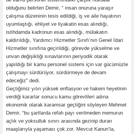
olduğunu belirten Demir, “ insan onuruna yaraşır
çalışma düzeninin tesis edildiği, iş ve aile hayatının
uyumlaştığı, ehliyet ve liyakatin esas alındığı,
istihdamda kadronun esas alındığı, mülakatın
kaldırıldığı, Yardımcı Hizmetler Sınıfı’nın Genel İdari
Hizmetler sınıfına geçirildiği, görevde yükselme ve
unvan değişikliği sınavlarının periyodik olarak
yapıldığı bir kamu personel sistemi için var gücümüzle
çalışmayı sürdürüyor, sürdürmeye de devam
edeceğiz” dedi.
Geçtiğimiz yılın yüksek enflasyon ve hakem heyetinin
verdiği kararlar sonucu kamu görevlileri adına
ekonomik olarak karamsar geçtiğini söyleyen Mehmet
Demir, “bu şartlarda refah payı verilmeden memurun
açlık ve yoksulluk sınırı arasında gezinip duran
maaşlarıyla yaşaması çok zor. Mevcut Kanun’la,