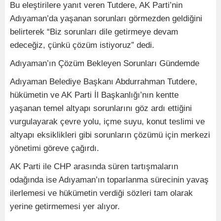
Bu eleştirilere yanıt veren Tutdere, AK Parti’nin
Adıyaman’da yaşanan sorunları görmezden geldiğini
belirterek “Biz sorunları dile getirmeye devam
edeceğiz, çünkü çözüm istiyoruz” dedi.
Adıyaman’ın Çözüm Bekleyen Sorunları Gündemde
Adıyaman Belediye Başkanı Abdurrahman Tutdere,
hükümetin ve AK Parti İl Başkanlığı’nın kentte
yaşanan temel altyapı sorunlarını göz ardı ettiğini
vurgulayarak çevre yolu, içme suyu, konut teslimi ve
altyapı eksiklikleri gibi sorunların çözümü için merkezi
yönetimi göreve çağırdı.
AK Parti ile CHP arasında süren tartışmaların
odağında ise Adıyaman’ın toparlanma sürecinin yavaş
ilerlemesi ve hükümetin verdiği sözleri tam olarak
yerine getirmemesi yer alıyor.