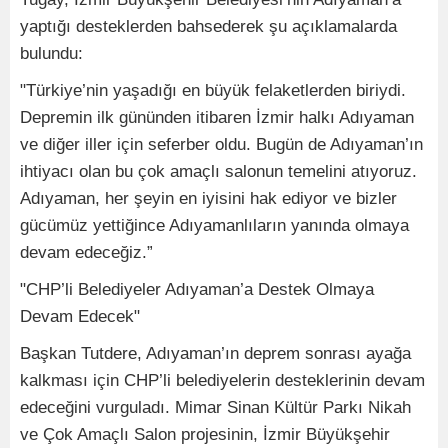
yaptığı desteklerden bahsederek şu açıklamalarda
bulundu:
"Türkiye’nin yaşadığı en büyük felaketlerden biriydi.
Depremin ilk gününden itibaren İzmir halkı Adıyaman
ve diğer iller için seferber oldu. Bugün de Adıyaman’ın
ihtiyacı olan bu çok amaçlı salonun temelini atıyoruz.
Adıyaman, her şeyin en iyisini hak ediyor ve bizler
gücümüz yettiğince Adıyamanlıların yanında olmaya
devam edeceğiz.”
"CHP’li Belediyeler Adıyaman’a Destek Olmaya
Devam Edecek"
Başkan Tutdere, Adıyaman’ın deprem sonrası ayağa
kalkması için CHP’li belediyelerin desteklerinin devam
edeceğini vurguladı. Mimar Sinan Kültür Parkı Nikah
ve Çok Amaçlı Salon projesinin, İzmir Büyükşehir