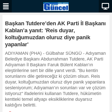
Başkan Tutdere’den AK Parti İl Başkanı
Kablan’a yanıt: 'Reis duyar,
koltuğumuzdan oluruz diye panik
yapanlar'
ADIYAMAN (PHA) - Gülbahar SÜNGÜ - Adıyaman
Belediye Başkanı Abdurrahman Tutdere, AK Parti
Adıyaman İl Başkanı Faruk Bülent Kablan’ın
eleştirilerine sert bir dille yanıt verdi. "Bu kentin
sorunlarını dile getireceğiz ki çözüm olsun. Reis
duyar, koltuğumuzdan oluruz diye panik yapanlara
sesleniyorum; Adıyaman’ın sorunları var ve çözüm
istiyoruz" ifadelerini kullanan Tutdere, hükümetin
kentteki temel altyapı eksikliklerine duyarsız
kaldığını belirtti.