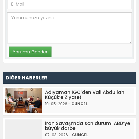
DİĞER HABERLER
Adıyaman İGC’den Vali Abdullah
Küçük’e Ziyaret
19-05-2026 -
GÜNCEL
İran Savaşı’nda son durum! ABD’ye
büyük darbe
07-03-2026 -
GÜNCEL