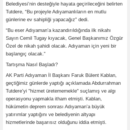
Belediyesi’nin desteğiyle hayata geçirileceğini belirten
Tutdere, “Bu projeyle Adıyamanlıların en mutlu
günlerine ev sahipliği yapacağız” dedi.
“Bu eser Adıyaman’a kazandırıldığında ilk nikahı
Sayın Cemil Tugay kıyacak, Genel Başkanımız Özgür
Özel de nikah şahidi olacak. Adıyaman için yeni bir
başlangıç olacak.”
Tartışma Nasıl Başladı?
AK Parti Adıyaman İl Başkanı Faruk Bülent Kablan,
geçtiğimiz günlerde yaptığı açıklamada Abdurrahman
Tutdere’yi "hizmet üretememekle" suçlamış ve algı
operasyonu yapmakla itham etmişti. Kablan,
hükümetin deprem sonrası Adıyaman’a büyük
yatırımlar yaptığını ve belediyenin altyapı
hizmetlerinde başarısız olduğunu iddia etmişti.