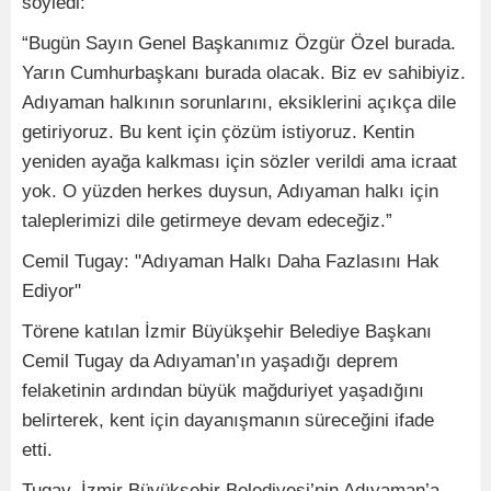
söyledi:
“Bugün Sayın Genel Başkanımız Özgür Özel burada.
Yarın Cumhurbaşkanı burada olacak. Biz ev sahibiyiz.
Adıyaman halkının sorunlarını, eksiklerini açıkça dile
getiriyoruz. Bu kent için çözüm istiyoruz. Kentin
yeniden ayağa kalkması için sözler verildi ama icraat
yok. O yüzden herkes duysun, Adıyaman halkı için
taleplerimizi dile getirmeye devam edeceğiz.”
Cemil Tugay: "Adıyaman Halkı Daha Fazlasını Hak
Ediyor"
Törene katılan İzmir Büyükşehir Belediye Başkanı
Cemil Tugay da Adıyaman’ın yaşadığı deprem
felaketinin ardından büyük mağduriyet yaşadığını
belirterek, kent için dayanışmanın süreceğini ifade
etti.
Tugay, İzmir Büyükşehir Belediyesi’nin Adıyaman’a