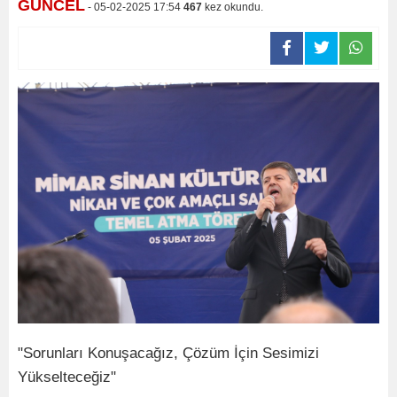
GÜNCEL
- 05-02-2025 17:54
467
kez okundu.
"Sorunları Konuşacağız, Çözüm İçin Sesimizi
Yükselteceğiz"