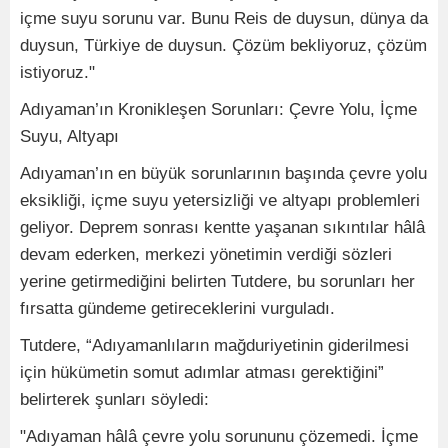
içme suyu sorunu var. Bunu Reis de duysun, dünya da
duysun, Türkiye de duysun. Çözüm bekliyoruz, çözüm
istiyoruz."
Adıyaman’ın Kronikleşen Sorunları: Çevre Yolu, İçme
Suyu, Altyapı
Adıyaman’ın en büyük sorunlarının başında çevre yolu
eksikliği, içme suyu yetersizliği ve altyapı problemleri
geliyor. Deprem sonrası kentte yaşanan sıkıntılar hâlâ
devam ederken, merkezi yönetimin verdiği sözleri
yerine getirmediğini belirten Tutdere, bu sorunları her
fırsatta gündeme getireceklerini vurguladı.
Tutdere, “Adıyamanlıların mağduriyetinin giderilmesi
için hükümetin somut adımlar atması gerektiğini”
belirterek şunları söyledi:
"Adıyaman hâlâ çevre yolu sorununu çözemedi. İçme