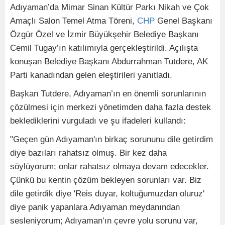
Adıyaman’da Mimar Sinan Kültür Parkı Nikah ve Çok
Amaçlı Salon Temel Atma Töreni,
CHP
Genel Başkanı
Özgür Özel ve İzmir Büyükşehir Belediye Başkanı
Cemil Tugay’ın katılımıyla gerçekleştirildi. Açılışta
konuşan Belediye Başkanı Abdurrahman Tutdere, AK
Parti kanadından gelen eleştirileri yanıtladı.
Başkan Tutdere, Adıyaman’ın en önemli sorunlarının
çözülmesi için merkezi yönetimden daha fazla destek
beklediklerini vurguladı ve şu ifadeleri kullandı:
"Geçen gün Adıyaman'ın birkaç sorununu dile getirdim
diye bazıları rahatsız olmuş. Bir kez daha
söylüyorum; onlar rahatsız olmaya devam edecekler.
Çünkü bu kentin çözüm bekleyen sorunları var. Biz
dile getirdik diye 'Reis duyar, koltuğumuzdan oluruz'
diye panik yapanlara Adıyaman meydanından
sesleniyorum; Adıyaman’ın çevre yolu sorunu var,