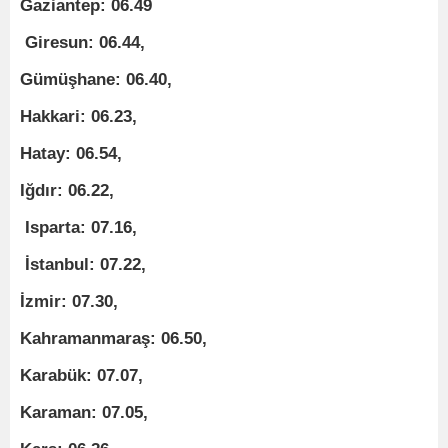
Gaziantep: 06.49
Giresun: 06.44,
Gümüşhane: 06.40,
Hakkari: 06.23,
Hatay: 06.54,
Iğdır: 06.22,
Isparta: 07.16,
İstanbul: 07.22,
İzmir: 07.30,
Kahramanmaraş: 06.50,
Karabük: 07.07,
Karaman: 07.05,