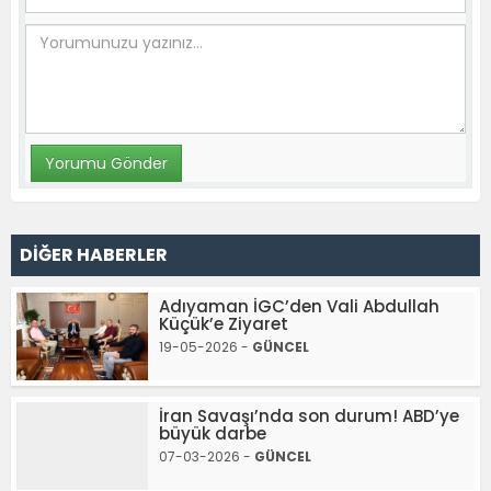
DİĞER HABERLER
Adıyaman İGC’den Vali Abdullah
Küçük’e Ziyaret
19-05-2026 -
GÜNCEL
İran Savaşı’nda son durum! ABD’ye
büyük darbe
07-03-2026 -
GÜNCEL