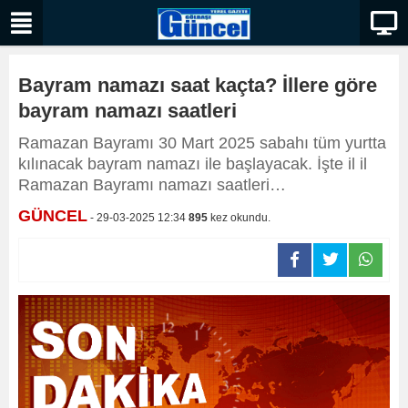
Bayram namazı saat kaçta? İllere göre
bayram namazı saatleri
Ramazan Bayramı 30 Mart 2025 sabahı tüm yurtta
kılınacak bayram namazı ile başlayacak. İşte il il
Ramazan Bayramı namazı saatleri…
GÜNCEL
- 29-03-2025 12:34
895
kez okundu.