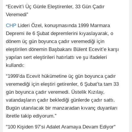
“Ecevit’i Üç Günle Eleştirenler, 33 Gün Çadır
Veremedi”
CHP
Lideri Özel, konuşmasında 1999 Marmara
Depremi ile 6 Şubat depremlerini kıyaslayarak, o
dönem üç gün boyunca çadır veremediği için
eleştirilen dönemin Başbakanı Bülent Ecevit’e karşı
yapılan sert eleştirileri hatırlattı ve şu ifadeleri
kullandı:
“1999’da Ecevit hükümetine üç gün boyunca çadır
veremediği için eleştiri getirenler, 6 Şubat’ta tam 33
gün boyunca çadır veremedi. Üstelik Kızılay,
vatandaşların çadır beklediği günlerde çadır sattı.
Bugün utanılacak bir manzaradan kıvanç duyanları
ibretle takip ediyorum.”
"100 Kişiden 97’si Adalet Aramaya Devam Ediyor"