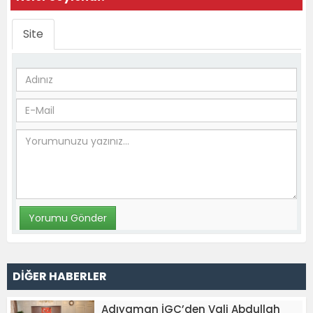
Site
DİĞER HABERLER
Adıyaman İGC’den Vali Abdullah