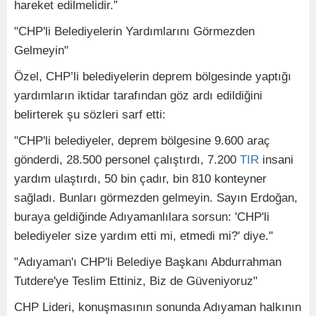
hareket edilmelidir.”
"CHP'li Belediyelerin Yardımlarını Görmezden
Gelmeyin"
Özel, CHP’li belediyelerin deprem bölgesinde yaptığı
yardımların iktidar tarafından göz ardı edildiğini
belirterek şu sözleri sarf etti:
"CHP'li belediyeler, deprem bölgesine 9.600 araç
gönderdi, 28.500 personel çalıştırdı, 7.200
TIR
insani
yardım ulaştırdı, 50 bin çadır, bin 810 konteyner
sağladı. Bunları görmezden gelmeyin. Sayın Erdoğan,
buraya geldiğinde Adıyamanlılara sorsun: 'CHP'li
belediyeler size yardım etti mi, etmedi mi?' diye."
"Adıyaman'ı CHP'li Belediye Başkanı Abdurrahman
Tutdere'ye Teslim Ettiniz, Biz de Güveniyoruz"
CHP Lideri, konuşmasının sonunda Adıyaman halkının