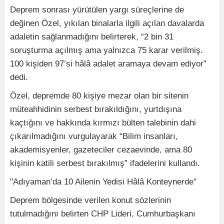
Deprem sonrası yürütülen yargı süreçlerine de
değinen Özel, yıkılan binalarla ilgili açılan davalarda
adaletin sağlanmadığını belirterek, “2 bin 31
soruşturma açılmış ama yalnızca 75 karar verilmiş.
100 kişiden 97’si hâlâ adalet aramaya devam ediyor”
dedi.
Özel, depremde 80 kişiye mezar olan bir sitenin
müteahhidinin serbest bırakıldığını, yurtdışına
kaçtığını ve hakkında kırmızı bülten talebinin dahi
çıkarılmadığını vurgulayarak “Bilim insanları,
akademisyenler, gazeteciler cezaevinde, ama 80
kişinin katili serbest bırakılmış” ifadelerini kullandı.
"Adıyaman’da 10 Ailenin Yedisi Hâlâ Konteynerde"
Deprem bölgesinde verilen konut sözlerinin
tutulmadığını belirten CHP Lideri, Cumhurbaşkanı