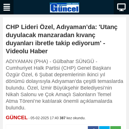
CHP Lideri Özel, Adıyaman’da: 'Utanç
duyulacak manzaradan kıvanç
duyanları ibretle takip ediyorum' -
Videolu Haber
ADIYAMAN (PHA) - Gülbahar SÜNGÜ -
Cumhuriyet Halk Partisi (CHP) Genel Başkanı
Özgür Özel, 6 Şubat depremlerinin ikinci yıl
dönümü dolayısıyla Adıyaman’da çeşitli temaslarda
bulundu. Özel, İzmir Büyükşehir Belediyesi’nin
Nikah Salonu ve Çok Amaçlı Salonların Temel
Atma Töreni’ne katılarak önemli açıklamalarda
bulundu.
GÜNCEL
- 05-02-2025 17:40
387
kez okundu.