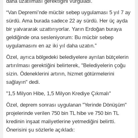
daha uzatılması gerektiğini vurguladı.
“Van Depremi’nde mücbir sebep uygulaması 5 yıl 7 ay
sürdü. Ama burada sadece 22 ay sürdü. Her üç ayda
bir yalvararak uzattırıyorlar. Yarın Erdoğan buraya
geldiğinde ona sesleniyorum: Bu mücbir sebep
uygulamasını en az iki yıl daha uzatın.”
Özel, ayrıca bölgedeki belediyelere ayrılan bütçelerin
artırılması gerektiğini belirterek, "Belediyelerin çoğu
sizin. Ödeneklerini artırın, hizmet götürmelerini
sağlayın" dedi.
"1,5 Milyon Hibe, 1,5 Milyon Krediye Çıkmalı"
Özel, deprem sonrası uygulanan "Yerinde Dönüşüm"
projelerinde verilen 750 bin TL hibe ve 750 bin TL
kredinin inşaat maliyetlerine yetmediğini belirtti.
Önerisini şu sözlerle açıkladı: