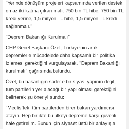
"Yerinde dönüşüm projeleri kapsamında verilen destek
en az iki katına çıkarılmalı. 750 bin TL hibe, 750 bin TL
kredi yerine, 1,5 milyon TL hibe, 1,5 milyon TL kredi
sağlanmalı."
"Deprem Bakanlığı Kurulmalı"
CHP Genel Başkanı Özel, Türkiye'nin artık
depremlerle mücadelede daha kapsamlı bir politika
izlemesi gerektiğini vurgulayarak, "Deprem Bakanlığı
kurulmalı" çağrısında bulundu.
Özel, bu bakanlığın sadece bir siyasi yapının değil,
tüm partilerin yer alacağı bir yapı olması gerektiğini
belirterek şu öneriyi sundu:
“Meclis’teki tüm partilerden birer bakan yardımcısı
atayın. Hep birlikte bu ülkeyi depreme karşı güvenli
hale getirelim. Bunun için siyaset üstü bir anlayışla