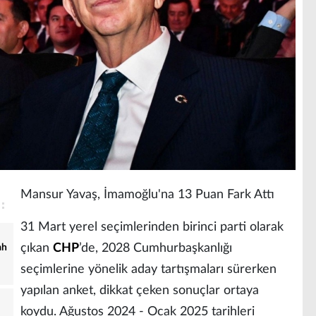
Mansur Yavaş, İmamoğlu'na 13 Puan Fark Attı
31 Mart yerel seçimlerinden birinci parti olarak
çıkan
CHP
’de, 2028 Cumhurbaşkanlığı
ah
seçimlerine yönelik aday tartışmaları sürerken
yapılan anket, dikkat çeken sonuçlar ortaya
koydu. Ağustos 2024 - Ocak 2025 tarihleri