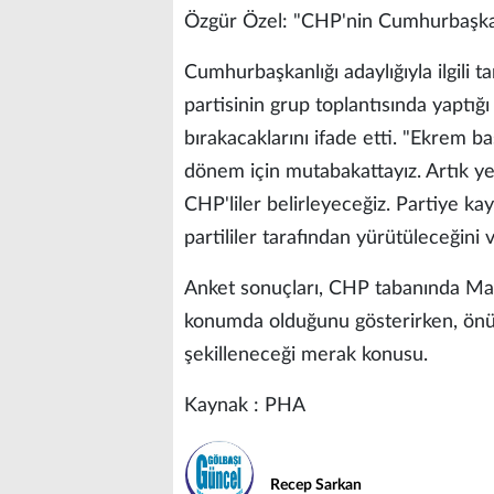
Özgür Özel: "CHP'nin Cumhurbaşkanı
Cumhurbaşkanlığı adaylığıyla ilgili
partisinin grup toplantısında yaptığ
bırakacaklarını ifade etti. "Ekrem b
dönem için mutabakattayız. Artık yen
CHP'liler belirleyeceğiz. Partiye ka
partililer tarafından yürütüleceğini 
Anket sonuçları, CHP tabanında Man
konumda olduğunu gösterirken, önümü
şekilleneceği merak konusu.
Kaynak : PHA
Recep Sarkan