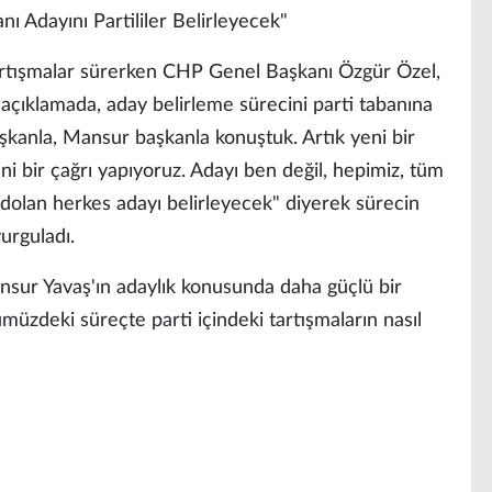
 Adayını Partililer Belirleyecek"
 tartışmalar sürerken CHP Genel Başkanı Özgür Özel,
ı açıklamada, aday belirleme sürecini parti tabanına
aşkanla, Mansur başkanla konuştuk. Artık yeni bir
i bir çağrı yapıyoruz. Adayı ben değil, hepimiz, tüm
ydolan herkes adayı belirleyecek" diyerek sürecin
vurguladı.
sur Yavaş'ın adaylık konusunda daha güçlü bir
zdeki süreçte parti içindeki tartışmaların nasıl