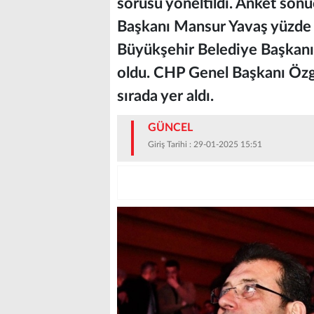
sorusu yöneltildi. Anket son
Başkanı Mansur Yavaş yüzde 35
Büyükşehir Belediye Başkanı
oldu. CHP Genel Başkanı Özg
sırada yer aldı.
GÜNCEL
Giriş Tarihi : 29-01-2025 15:51