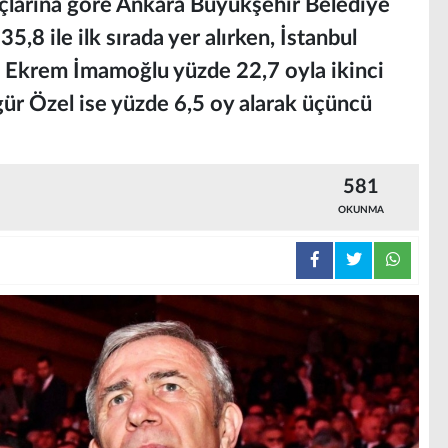
uçlarına göre Ankara Büyükşehir Belediye
,8 ile ilk sırada yer alırken, İstanbul
 Ekrem İmamoğlu yüzde 22,7 oyla ikinci
ür Özel ise yüzde 6,5 oy alarak üçüncü
581
OKUNMA