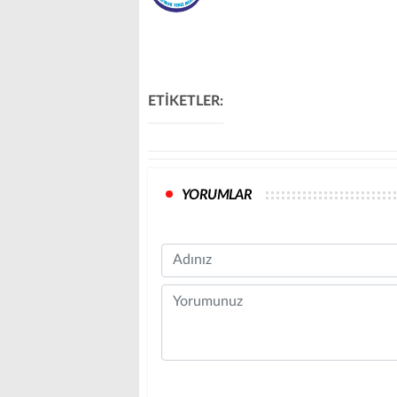
ETİKETLER:
YORUMLAR
Name
Comment