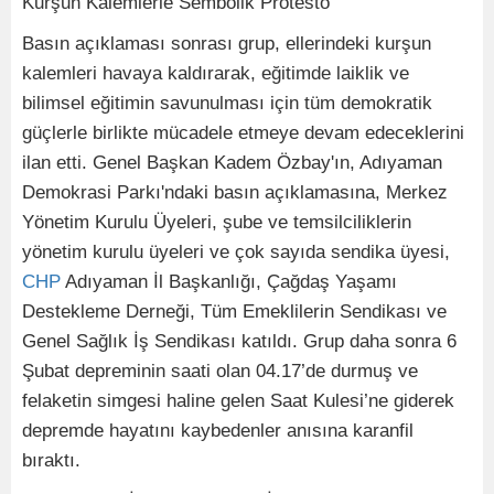
Kurşun Kalemlerle Sembolik Protesto
Basın açıklaması sonrası grup, ellerindeki kurşun
kalemleri havaya kaldırarak, eğitimde laiklik ve
bilimsel eğitimin savunulması için tüm demokratik
güçlerle birlikte mücadele etmeye devam edeceklerini
ilan etti. Genel Başkan Kadem Özbay'ın, Adıyaman
Demokrasi Parkı'ndaki basın açıklamasına, Merkez
Yönetim Kurulu Üyeleri, şube ve temsilciliklerin
yönetim kurulu üyeleri ve çok sayıda sendika üyesi,
CHP
Adıyaman İl Başkanlığı, Çağdaş Yaşamı
Destekleme Derneği, Tüm Emeklilerin Sendikası ve
Genel Sağlık İş Sendikası katıldı. Grup daha sonra 6
Şubat depreminin saati olan 04.17’de durmuş ve
felaketin simgesi haline gelen Saat Kulesi’ne giderek
depremde hayatını kaybedenler anısına karanfil
bıraktı.