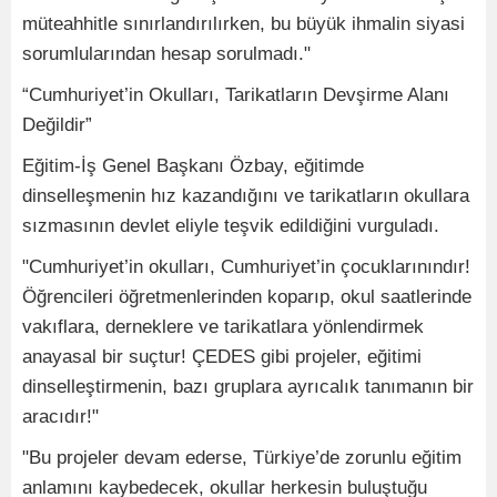
müteahhitle sınırlandırılırken, bu büyük ihmalin siyasi
sorumlularından hesap sorulmadı."
“Cumhuriyet’in Okulları, Tarikatların Devşirme Alanı
Değildir”
Eğitim-İş Genel Başkanı Özbay, eğitimde
dinselleşmenin hız kazandığını ve tarikatların okullara
sızmasının devlet eliyle teşvik edildiğini vurguladı.
"Cumhuriyet’in okulları, Cumhuriyet’in çocuklarınındır!
Öğrencileri öğretmenlerinden koparıp, okul saatlerinde
vakıflara, derneklere ve tarikatlara yönlendirmek
anayasal bir suçtur! ÇEDES gibi projeler, eğitimi
dinselleştirmenin, bazı gruplara ayrıcalık tanımanın bir
aracıdır!"
"Bu projeler devam ederse, Türkiye’de zorunlu eğitim
anlamını kaybedecek, okullar herkesin buluştuğu