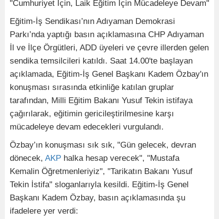
"Cumhuriyet İçin, Laik Eğitim İçin Mücadeleye Devam"
Eğitim-İş Sendikası’nın Adıyaman Demokrasi
Parkı’nda yaptığı basın açıklamasına CHP Adıyaman
İl ve İlçe Örgütleri, ADD üyeleri ve çevre illerden gelen
sendika temsilcileri katıldı. Saat 14.00'te başlayan
açıklamada, Eğitim-İş Genel Başkanı Kadem Özbay'ın
konuşması sırasında etkinliğe katılan gruplar
tarafından, Milli Eğitim Bakanı Yusuf Tekin istifaya
çağırılarak, eğitimin gericileştirilmesine karşı
mücadeleye devam edecekleri vurgulandı.
Özbay’ın konuşması sık sık, "Gün gelecek, devran
dönecek,
AKP
halka hesap verecek", "Mustafa
Kemalin Öğretmenleriyiz", "Tarikatın Bakanı Yusuf
Tekin İstifa" sloganlarıyla kesildi. Eğitim-İş Genel
Başkanı Kadem Özbay, basın açıklamasında şu
ifadelere yer verdi: