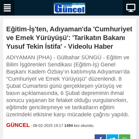
Eğitim-İş'ten, Adıyaman'da 'Cumhuriyet
ve Emek Yürüyüşü': 'Tarikatın Bakanı
Yusuf Tekin İstifa' - Videolu Haber
ADIYAMAN (PHA) - Gülbahar SÜNGÜ - Eğitim ve
Bilim İşgörenleri Sendikası (Eğitim-İş) Genel
Başkanı Kadem Özbay’ın katılımıyla Adıyaman’da
“Cumhuriyet ve Emek Yürüyüşü” düzenlendi. 8
Şubat Cumartesi günü gerçekleşen yürüyüş ve
basın açıklamasında, 6 Şubat depreminin ihmal
sonucu yaşanan bir felaket olduğu vurgulanırken,
eğitimde gericileşmeye ve tarikatların eğitim
üzerindeki etkisine karşı mücadele çağrısı yapıldı.
GÜNCEL
- 08-02-2025 19:17
1494
kez okundu.