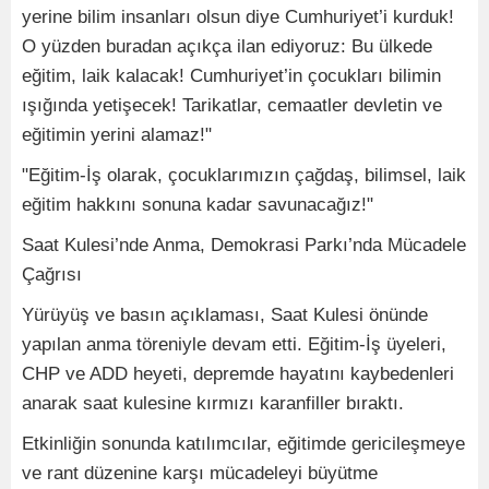
yerine bilim insanları olsun diye Cumhuriyet’i kurduk!
O yüzden buradan açıkça ilan ediyoruz: Bu ülkede
eğitim, laik kalacak! Cumhuriyet’in çocukları bilimin
ışığında yetişecek! Tarikatlar, cemaatler devletin ve
eğitimin yerini alamaz!"
"Eğitim-İş olarak, çocuklarımızın çağdaş, bilimsel, laik
eğitim hakkını sonuna kadar savunacağız!"
Saat Kulesi’nde Anma, Demokrasi Parkı’nda Mücadele
Çağrısı
Yürüyüş ve basın açıklaması, Saat Kulesi önünde
yapılan anma töreniyle devam etti. Eğitim-İş üyeleri,
CHP ve ADD heyeti, depremde hayatını kaybedenleri
anarak saat kulesine kırmızı karanfiller bıraktı.
Etkinliğin sonunda katılımcılar, eğitimde gericileşmeye
ve rant düzenine karşı mücadeleyi büyütme