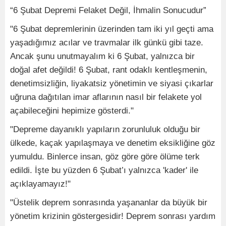
“6 Şubat Depremi Felaket Değil, İhmalin Sonucudur”
"6 Şubat depremlerinin üzerinden tam iki yıl geçti ama
yaşadığımız acılar ve travmalar ilk günkü gibi taze.
Ancak şunu unutmayalım ki 6 Şubat, yalnızca bir
doğal afet değildi! 6 Şubat, rant odaklı kentleşmenin,
denetimsizliğin, liyakatsiz yönetimin ve siyasi çıkarlar
uğruna dağıtılan imar aflarının nasıl bir felakete yol
açabileceğini hepimize gösterdi."
"Depreme dayanıklı yapıların zorunluluk olduğu bir
ülkede, kaçak yapılaşmaya ve denetim eksikliğine göz
yumuldu. Binlerce insan, göz göre göre ölüme terk
edildi. İşte bu yüzden 6 Şubat’ı yalnızca 'kader' ile
açıklayamayız!"
"Üstelik deprem sonrasında yaşananlar da büyük bir
yönetim krizinin göstergesidir! Deprem sonrası yardım