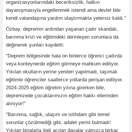
organizasyonlarındaki beceriksizlik, halkın
dayanışmasıyla engellenmek istendi ama devlet bile
kendi vatandaşına yardım ulaştırmakta yetersiz kaldı."
Özbay, depremin ardından yaşanan çadır skandalı,
barınma krizi ve eğitimdeki derinleşen sorunlara da
değinerek şunları kaydetti:
"Deprem bölgesinde hala on binlerce öğrenci çadırda
veya konteynerde eğitim görmeye mahkum ediliyor.
Yıkılan okulların yerine yenileri yapılmadı, taşımalı
eğitimle öğrenciler saatlerce yollarda perişan ediliyor.
2024-2025 eğitim öğretim yılına girerken bile,
depremzede çocuklarımızın eğitim hakkı ellerinden
alınıyor!"
"Barınma, sağlık, ulaşım ve istihdam gibi temel
sorunlar çözülmediği gibi, adalet yerini bulmadı!
Yıkılan binalarla ilgili açılan davalar yalnızca birkaç