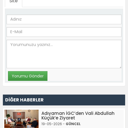
Site
DİĞER HABERLER
Adıyaman İGC’den Vali Abdullah
Küçük’e Ziyaret
19-05-2026 -
GÜNCEL