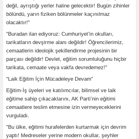
değil, ayrıştığı yerler haline gelecektir! Bugün zihinler
bölündü, yarın fiziken bölünmeler kaçınılmaz
olacaktır!"
"Buradan ilan ediyoruz: Cumhuriyet’in okulları,
tarikatların devşirme alanı değildir! Öğrencilerimiz,
cemaatlerin ideolojik şekillendirme projesinin bir
parçası değildir! Devlet, eğitim sorumluluğunu hiçbir
tarikata, cemaate veya vakfa devredemez!"
“Laik Eğitim İçin Mücadeleye Devam”
Eğitim-İş üyeleri ve katılımcılar, bilimsel ve laik
eğitime sahip çıkacaklarını, AK Parti’nin eğitimi
cemaatlere teslim etmesine izin vermeyeceklerini
vurguladı.
"Bu ülke, eğitimi hurafelerden kurtarmak için devrim
yaptı! Medreseler yerine modern okullar, şeyhler