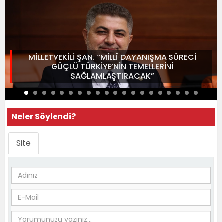
MİLLETVEKİLİ ŞAN: “MİLLÎ DAYANIŞMA SÜRECİ
GÜÇLÜ TÜRKİYE’NİN TEMELLERİNİ
SAĞLAMLAŞTIRACAK”
Neler Söylendi?
Site