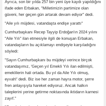
Ayrıca, son bir yılda 257 bin yeni üye kaydı yapıldığını
ifade eden Erbakan, "Milletimizin partimize olan
güveni, her geçen gün artarak devam ediyor" dedi.
"Aile yılı müjdesi, vatandaşta endişe yarattı"
Cumhurbaşkanı Recep Tayyip Erdoğan'ın 2024 yılını
"Aile Yılı" ilan etmesiyle ilgili de konuşan Erbakan,
vatandaşların bu açıklamayı endişeyle karşıladığını
söyledi:
"Sayın Cumhurbaşkanı bu müjdeyi verince birçok
vatandaşımız, 'Geçen yıl Emekli Yılı ilan edilmişti,
emeklilerin hali ortada. Bu yıl da Aile Yılı olmuş,
eyvah!' dedi. Biz ise her zaman hayra motor, şerre
fren anlayışıyla hareket ediyoruz. Ancak halkın
taleplerini yerine getirme noktasında iktidarın karnesi
zayıf."