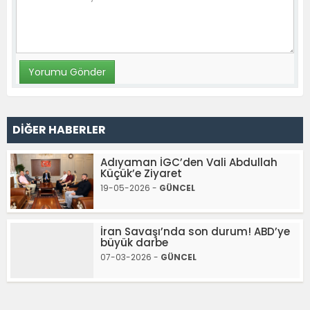
DİĞER HABERLER
Adıyaman İGC’den Vali Abdullah
Küçük’e Ziyaret
19-05-2026 -
GÜNCEL
İran Savaşı’nda son durum! ABD’ye
büyük darbe
07-03-2026 -
GÜNCEL