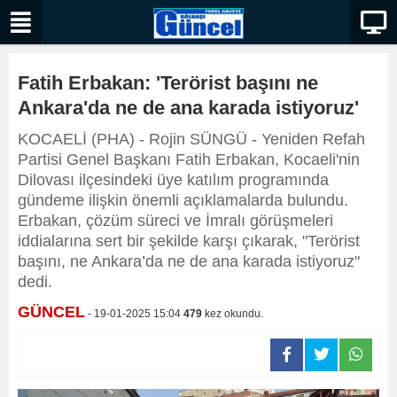
Fatih Erbakan: 'Terörist başını ne
Ankara'da ne de ana karada istiyoruz'
KOCAELİ (PHA) - Rojin SÜNGÜ - Yeniden Refah
Partisi Genel Başkanı Fatih Erbakan, Kocaeli'nin
Dilovası ilçesindeki üye katılım programında
gündeme ilişkin önemli açıklamalarda bulundu.
Erbakan, çözüm süreci ve İmralı görüşmeleri
iddialarına sert bir şekilde karşı çıkarak, "Terörist
başını, ne Ankara’da ne de ana karada istiyoruz"
dedi.
GÜNCEL
- 19-01-2025 15:04
479
kez okundu.