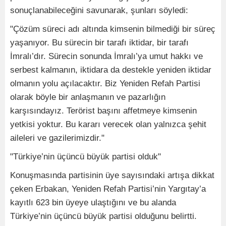
sonuçlanabileceğini savunarak, şunları söyledi:
"Çözüm süreci adı altında kimsenin bilmediği bir süreç
yaşanıyor. Bu sürecin bir tarafı iktidar, bir tarafı
İmralı’dır. Sürecin sonunda İmralı’ya umut hakkı ve
serbest kalmanın, iktidara da destekle yeniden iktidar
olmanın yolu açılacaktır. Biz Yeniden Refah Partisi
olarak böyle bir anlaşmanın ve pazarlığın
karşısındayız. Terörist başını affetmeye kimsenin
yetkisi yoktur. Bu kararı verecek olan yalnızca şehit
aileleri ve gazilerimizdir."
"Türkiye’nin üçüncü büyük partisi olduk"
Konuşmasında partisinin üye sayısındaki artışa dikkat
çeken Erbakan, Yeniden Refah Partisi’nin Yargıtay’a
kayıtlı 623 bin üyeye ulaştığını ve bu alanda
Türkiye’nin üçüncü büyük partisi olduğunu belirtti.