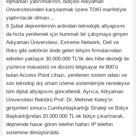
lojmanları yatırımlarının, bütçesi Adıyaman
Üniversitesinden karşılanmak üzere TOKİ marifetiyle
yaptırılacak olması…
6 Şubat depremlerinin ardından teknolojik altyapısını
da hızla yenilemek için hummalı bir çalışmaya girişen
Adıyaman Üniversitesi, Extreme Network, Dell ve
İfoks gibi sektörün önde gelen bilişim firmalarından
edinilen yaklaşık 30.000.000 TL’lik dev hibe desteği ile
yüzlerce masaüstü ve dizüstü bilgisayar ile 800’ü
bulan Access Point cihazı, yenilenen sistem odası ve
son teknoloji dış ortam izleme sistemleriyle neredeyse
tüm dijital altyapısını güncellendi. Ayrıca, Adıyaman
Üniversitesi Rektörü Prof. Dr. Mehmet Keleş’in
girişimleri sonucu Cumhurbaşkanlığı Strateji ve Bütçe
Başkanlığından 20.000.000 TL ek bütçe çıkartılarak,
depremde hasar gören telefon hatları IP telefon
sistemine dönüştürüldü.