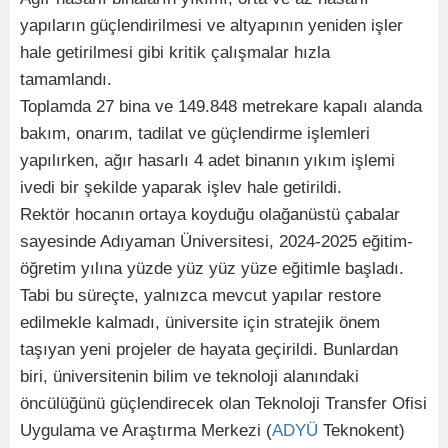
yapıların güçlendirilmesi ve altyapının yeniden işler
hale getirilmesi gibi kritik çalışmalar hızla
tamamlandı.
Toplamda 27 bina ve 149.848 metrekare kapalı alanda
bakım, onarım, tadilat ve güçlendirme işlemleri
yapılırken, ağır hasarlı 4 adet binanın yıkım işlemi
ivedi bir şekilde yaparak işlev hale getirildi.
Rektör hocanın ortaya koyduğu olağanüstü çabalar
sayesinde Adıyaman Üniversitesi, 2024-2025 eğitim-
öğretim yılına yüzde yüz yüz yüze eğitimle başladı.
Tabi bu süreçte, yalnızca mevcut yapılar restore
edilmekle kalmadı, üniversite için stratejik önem
taşıyan yeni projeler de hayata geçirildi. Bunlardan
biri, üniversitenin bilim ve teknoloji alanındaki
öncülüğünü güçlendirecek olan Teknoloji Transfer Ofisi
Uygulama ve Araştırma Merkezi (
ADYÜ
Teknokent)