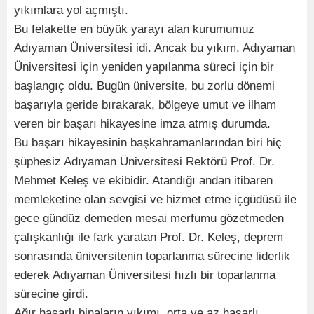
yıkımlara yol açmıştı.
Bu felakette en büyük yarayı alan kurumumuz
Adıyaman Üniversitesi idi. Ancak bu yıkım, Adıyaman
Üniversitesi için yeniden yapılanma süreci için bir
başlangıç oldu. Bugün üniversite, bu zorlu dönemi
başarıyla geride bırakarak, bölgeye umut ve ilham
veren bir başarı hikayesine imza atmış durumda.
Bu başarı hikayesinin başkahramanlarından biri hiç
şüphesiz Adıyaman Üniversitesi Rektörü Prof. Dr.
Mehmet Keleş ve ekibidir. Atandığı andan itibaren
memleketine olan sevgisi ve hizmet etme içgüdüsü ile
gece gündüz demeden mesai merfumu gözetmeden
çalışkanlığı ile fark yaratan Prof. Dr. Keleş, deprem
sonrasında üniversitenin toparlanma sürecine liderlik
ederek Adıyaman Üniversitesi hızlı bir toparlanma
sürecine girdi.
Ağır hasarlı binaların yıkımı, orta ve az hasarlı