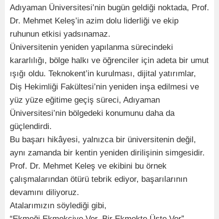
Adıyaman Üniversitesi’nin bugün geldiği noktada, Prof.
Dr. Mehmet Keleş’in azim dolu liderliği ve ekip
ruhunun etkisi yadsınamaz.
Üniversitenin yeniden yapılanma sürecindeki
kararlılığı, bölge halkı ve öğrenciler için adeta bir umut
ışığı oldu. Teknokent’in kurulması, dijital yatırımlar,
Diş Hekimliği Fakültesi’nin yeniden inşa edilmesi ve
yüz yüze eğitime geçiş süreci, Adıyaman
Üniversitesi’nin bölgedeki konumunu daha da
güçlendirdi.
Bu başarı hikâyesi, yalnızca bir üniversitenin değil,
aynı zamanda bir kentin yeniden dirilişinin simgesidir.
Prof. Dr. Mehmet Keleş ve ekibini bu örnek
çalışmalarından ötürü tebrik ediyor, başarılarının
devamını diliyoruz.
Atalarımızın söylediği gibi,
“Ekmeği Ekmekçiye Ver, Bir Ekmekte Üste Ver”