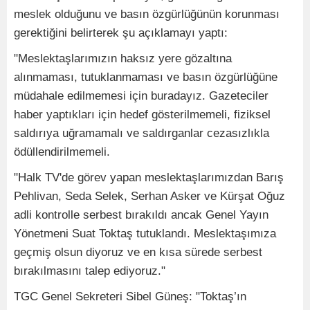
meslek olduğunu ve basın özgürlüğünün korunması
gerektiğini belirterek şu açıklamayı yaptı:
"Meslektaşlarımızın haksız yere gözaltına
alınmaması, tutuklanmaması ve basın özgürlüğüne
müdahale edilmemesi için buradayız. Gazeteciler
haber yaptıkları için hedef gösterilmemeli, fiziksel
saldırıya uğramamalı ve saldırganlar cezasızlıkla
ödüllendirilmemeli.
"Halk TV'de görev yapan meslektaşlarımızdan Barış
Pehlivan, Seda Selek, Serhan Asker ve Kürşat Oğuz
adli kontrolle serbest bırakıldı ancak Genel Yayın
Yönetmeni Suat Toktaş tutuklandı. Meslektaşımıza
geçmiş olsun diyoruz ve en kısa sürede serbest
bırakılmasını talep ediyoruz."
TGC Genel Sekreteri Sibel Güneş: "Toktaş’ın