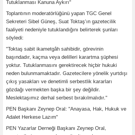
Tutuklanması Kanuna Aykırı"
Toplantının moderatörlüğünü yapan TGC Genel
Sekreteri Sibel Güneş, Suat Toktaş’ın gazetecilik
faaliyeti nedeniyle tutuklandığını belirterek şunları
söyledi:
"Toktaş sabit ikametgâh sahibidir, görevinin
başındadır, kaçma veya delilleri karartma şüphesi
yoktur. Tutuklanmasını gerektirecek hiçbir hukuki
neden bulunmamaktadır. Gazetecilere yönelik yurtdışı
çıkış yasakları ve denetimli serbestlik kararları
gözdağı vermekten başka bir şey değildir.
Meslektaşımız derhal serbest bırakılmalıdır."
PEN Başkanı Zeynep Oral: "Anayasa, Hak, Hukuk ve
Adalet Herkese Lazım"
PEN Yazarlar Derneği Başkanı Zeynep Oral,