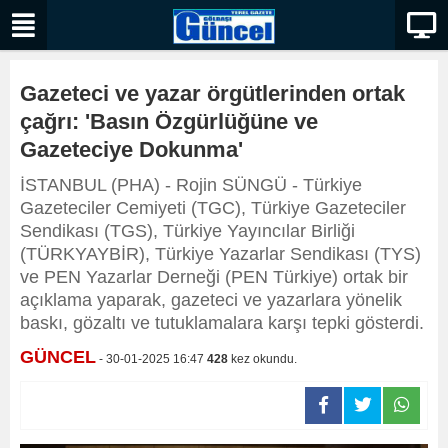
Gazeteci ve yazar örgütlerinden ortak
çağrı: 'Basın Özgürlüğüne ve
Gazeteciye Dokunma'
İSTANBUL (PHA) - Rojin SÜNGÜ - Türkiye
Gazeteciler Cemiyeti (TGC), Türkiye Gazeteciler
Sendikası (TGS), Türkiye Yayıncılar Birliği
(TÜRKYAYBİR), Türkiye Yazarlar Sendikası (TYS)
ve PEN Yazarlar Derneği (PEN Türkiye) ortak bir
açıklama yaparak, gazeteci ve yazarlara yönelik
baskı, gözaltı ve tutuklamalara karşı tepki gösterdi.
GÜNCEL
- 30-01-2025 16:47
428
kez okundu.