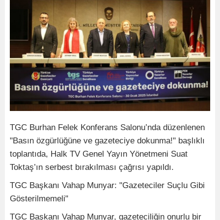
TGC Burhan Felek Konferans Salonu’nda düzenlenen
"Basın özgürlüğüne ve gazeteciye dokunma!" başlıklı
toplantıda, Halk TV Genel Yayın Yönetmeni Suat
Toktaş’ın serbest bırakılması çağrısı yapıldı.
TGC Başkanı Vahap Munyar: "Gazeteciler Suçlu Gibi
Gösterilmemeli"
TGC Başkanı Vahap Munyar, gazeteciliğin onurlu bir