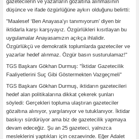
gazetecilerin ve yazarların gözaltına alınmasının
düşünce ve ifade özgürlüğüne aykırı olduğunu belirtti:
"Maalesef ‘Ben Anayasa’yı tanımıyorum’ diyen bir
iktidarla karşı karşıyayız. Özgürlükleri kısıtlayan bu
uygulamalar Anayasamızın açıkça ihlalidir.
Özgürlükçü ve demokratik toplumlarda gazeteciler ve
yazarlar hedef alınmaz. Özgür basın susturulamaz!"
TGS Başkanı Gökhan Durmuş: "İktidar Gazetecilik
Faaliyetlerini Suç Gibi Göstermekten Vazgeçmeli"
TGS Başkanı Gökhan Durmuş, iktidarın gazetecileri
hedef alan politikalarına dikkat çekerek şunları
söyledi: Gerçekleri topluma ulaştıran gazeteciler
gözaltına alınıyor, yargılanıyor ve tutuklanıyor. İktidar
baskıyı sürdürüyor ama biz de gazetecilik yapmaya
devam edeceğiz. Şu an 25 gazeteci, yalnızca
mesleklerini yaptıkları için cezaevinde. Eğer Adalet