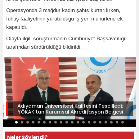
Operasyonda 3 mağdur kadın şahıs kurtarılırken,
fuhuş faaliyetinin yürütüldüğü iş yeri mühürlenerek
kapatıldı.
Olayla ilgili soruşturmanın Cumhuriyet Başsavcılığı
tarafından sürdürüldüğü bildirildi.
Adıyaman Üniversitesi Kalitesini Tescilledi:
YÖKAK’tan Kurumsal Akreditasyon Belgesi
Neler Söylendi?