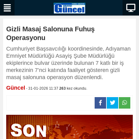
Gizli Masaj Salonuna Fuhuş
Operasyonu
Cumhuriyet Başsavcılığı koordinesinde, Adıyaman
Emniyet Müdürlüğü Asayiş Şube Müdürlüğü
ekiplerince bulvar üzerinde bulunan 7 katlı bir iş
merkezinin 7’nci katında faaliyet gösteren gizli
masaj salonuna operasyon düzenlendi.
Güncel
- 31-01-2026 11:37
263
kez okundu.