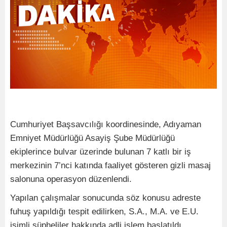
Cumhuriyet Başsavcılığı koordinesinde, Adıyaman
Emniyet Müdürlüğü Asayiş Şube Müdürlüğü
ekiplerince bulvar üzerinde bulunan 7 katlı bir iş
merkezinin 7’nci katında faaliyet gösteren gizli masaj
salonuna operasyon düzenlendi.
Yapılan çalışmalar sonucunda söz konusu adreste
fuhuş yapıldığı tespit edilirken, S.A., M.A. ve E.U.
isimli şüpheliler hakkında adli işlem başlatıldı.