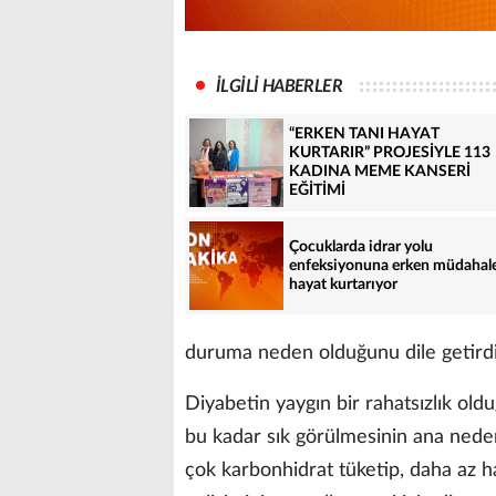
İLGİLİ HABERLER
“ERKEN TANI HAYAT
KURTARIR” PROJESİYLE 113
KADINA MEME KANSERİ
EĞİTİMİ
Çocuklarda idrar yolu
enfeksiyonuna erken müdahal
hayat kurtarıyor
duruma neden olduğunu dile getirdi
Diyabetin yaygın bir rahatsızlık ol
bu kadar sık görülmesinin ana neden
çok karbonhidrat tüketip, daha az h