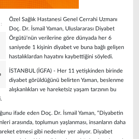
Özel Sağlık Hastanesi Genel Cerrahi Uzmanı
Doç. Dr. İsmail Yaman, Uluslararası Diyabet
Örgütü'nün verilerine göre dünyada her 6
saniyede 1 kişinin diyabet ve buna bağlı gelişen
hastalıklardan hayatını kaybettiğini söyledi.
İSTANBUL (İGFA) - Her 11 yetişkinden birinde
e
diyabet görüldüğünü belirten Yaman, beslenme
alışkanlıkları ve hareketsiz yaşam tarzının bu
.
duğunu ifade eden Doç. Dr. İsmail Yaman, “Diyabetin
leri arasında, toplumun yaşlanması, insanların daha
areket etmesi gibi nedenler yer alıyor. Diyabet