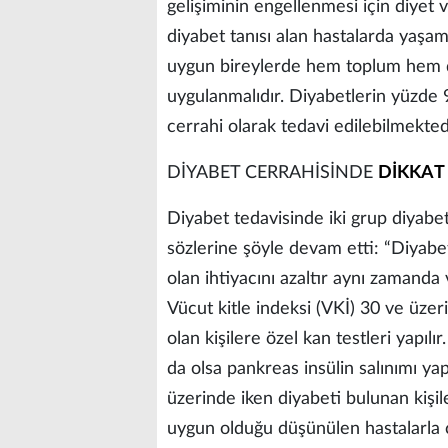
gelişiminin engellenmesi için diyet v
diyabet tanısı alan hastalarda yaşam 
uygun bireylerde hem toplum hem de 
uygulanmalıdır. Diyabetlerin yüzde 9
cerrahi olarak tedavi edilebilmekted
DİYABET CERRAHİSİNDE
DİKKAT
Diyabet tedavisinde iki grup diyabet
sözlerine şöyle devam etti: “Diyabet
olan ihtiyacını azaltır aynı zamanda v
Vücut kitle indeksi (VKİ) 30 ve üze
olan kişilere özel kan testleri yapılır
da olsa pankreas insülin salınımı yap
üzerinde iken diyabeti bulunan kişile
uygun olduğu düşünülen hastalarla 