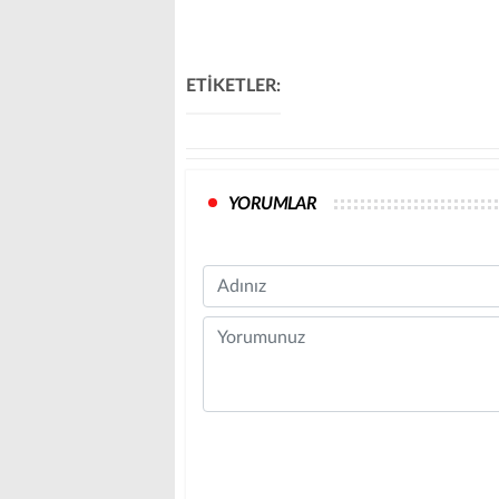
ETİKETLER:
YORUMLAR
Name
Comment