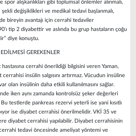
e spor alışkanlıkları gibi toplumsal önlemler alınmalı,
şekli değişiklikleri ve medikal tedavi başlanmalı,
bireyin avantajı için cerrahi tedaviler
0’ı tip 2 diyabettir ve aslında bu grup hastaların çoğu
ir” diye konuştu.
EDİLMESİ GEREKENLER
 hastasına cerrahi önerildiği bilgisini veren Yaman,
 cerrahisi insülin salgısını artırmaz. Vücudun insüline
ar olan insülinin daha etkili kullanılmasını sağlar.
rinde iken aynı zamanda kontrolsüz şeker değerleri
. Bu testlerde pankreas rezervi yeterli ise yani kısıtlı
ıyor ise diyabet cerrahisi önerilmelidir. VKİ 35 ve
re diyabet cerrahisi yapılabilir. Diyabet cerrahisinin
cerrahi tedavi öncesinde ameliyat yöntemi ve