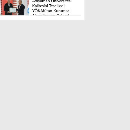
Adıyaman Üniversitesi
Kalitesini Tescilledi:
YÖKAK’tan Kurumsal
Akreditasyon Belgesi