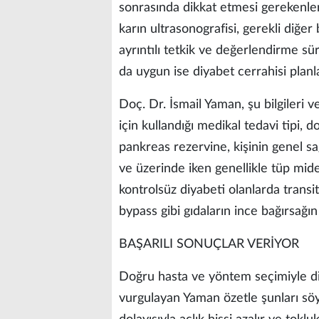
sonrasında dikkat etmesi gerekenler 
karın ultrasonografisi, gerekli diğer
ayrıntılı tetkik ve değerlendirme s
da uygun ise diyabet cerrahisi planl
Doç. Dr. İsmail Yaman, şu bilgileri v
için kullandığı medikal tedavi tipi, 
pankreas rezervine, kişinin genel s
ve üzerinde iken genellikle tüp mid
kontrolsüz diyabeti olanlarda trans
bypass gibi gıdaların ince bağırsağın 
BAŞARILI SONUÇLAR VERİYOR
Doğru hasta ve yöntem seçimiyle diy
vurgulayan Yaman özetle şunları söy