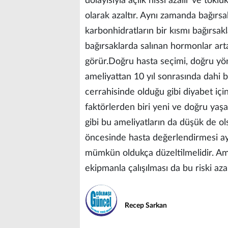
dolayısıyla açlık hissi azalır ve toklu
olarak azaltır. Aynı zamanda bağırsak
karbonhidratların bir kısmı bağırsakl
bağırsaklarda salınan hormonlar art
görür.Doğru hasta seçimi, doğru yön
ameliyattan 10 yıl sonrasında dahi b
cerrahisinde olduğu gibi diyabet iç
faktörlerden biri yeni ve doğru yaşa
gibi bu ameliyatların da düşük de ols
öncesinde hasta değerlendirmesi ayrı
mümkün oldukça düzeltilmelidir. Amel
ekipmanla çalışılması da bu riski aza
Recep Sarkan