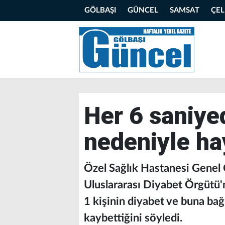
GÖLBAŞI
GÜNCEL
SAMSAT
ÇE
Her 6 saniyed
nedeniyle ha
Özel Sağlık Hastanesi Genel 
Uluslararası Diyabet Örgütü'
1 kişinin diyabet ve buna bağl
kaybettiğini söyledi.