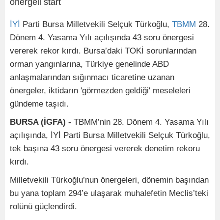
İYİ
Parti Bursa Milletvekili Selçuk Türkoğlu,
TBMM
28.
Dönem 4. Yasama Yılı açılışında 43 soru önergesi
vererek rekor kırdı. Bursa’daki TOKİ sorunlarından
orman yangınlarına, Türkiye genelinde ABD
anlaşmalarından sığınmacı ticaretine uzanan
önergeler, iktidarın 'görmezden geldiği' meseleleri
gündeme taşıdı.
BURSA (İGFA) -
TBMM’nin 28. Dönem 4. Yasama Yılı
açılışında, İYİ Parti Bursa Milletvekili Selçuk Türkoğlu,
tek başına 43 soru önergesi vererek denetim rekoru
kırdı.
Milletvekili Türkoğlu’nun önergeleri, dönemin başından
bu yana toplam 294’e ulaşarak muhalefetin Meclis’teki
rolünü güçlendirdi.