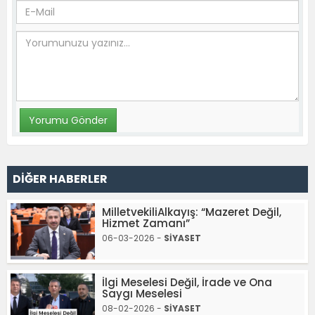
DİĞER HABERLER
MilletvekiliAlkayış: “Mazeret Değil,
Hizmet Zamanı”
06-03-2026 -
SİYASET
İlgi Meselesi Değil, İrade ve Ona
Saygı Meselesi
08-02-2026 -
SİYASET