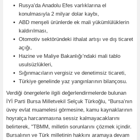
Rusya’da Anadolu Efes varlıklarına el
konulmasıyla 2 milyar dolar kaybı,
ABD menşeli ürünlerde ek mali yükümlülüklerin
kaldırılması,
Otomotiv sektöründeki ithalat artışı ve dış ticaret
açığı,
Hazine ve Maliye Bakanlığı’ndaki mali tablo
usulsüzlükleri,
Sığınmacıların vergisiz ve denetimsiz ticareti,
Türkiye genelinde yaz yangınlarının bilançosu.
Verdiği önergelerle ilgili değerlendirmelerde bulunan
İYİ Parti Bursa Milletvekil Selçuk Türkoğlu, “Bursa’nın
üvey evlat muamelesi görmesine, kamu kaynaklarının
hoyratça harcanmasına sessiz kalmayacaklarını
belirterek, "TBMM, milletin sorunlarını çözmek içindir.
Bursalının ve Türk milletinin hakkını aramaya devam