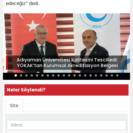
edeceğiz” dedi.
Adıyaman Üniversitesi Kalitesini Tescilledi:
YÖKAK’tan Kurumsal Akreditasyon Belgesi
Neler Söylendi?
Site