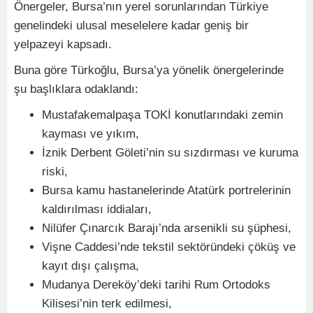
Önergeler, Bursa’nın yerel sorunlarından Türkiye
genelindeki ulusal meselelere kadar geniş bir
yelpazeyi kapsadı.
Buna göre Türkoğlu, Bursa’ya yönelik önergelerinde
şu başlıklara odaklandı:
Mustafakemalpaşa TOKİ konutlarındaki zemin
kayması ve yıkım,
İznik Derbent Göleti’nin su sızdırması ve kuruma
riski,
Bursa kamu hastanelerinde Atatürk portrelerinin
kaldırılması iddiaları,
Nilüfer Çınarcık Barajı’nda arsenikli su şüphesi,
Vişne Caddesi’nde tekstil sektöründeki çöküş ve
kayıt dışı çalışma,
Mudanya Dereköy’deki tarihi Rum Ortodoks
Kilisesi’nin terk edilmesi,