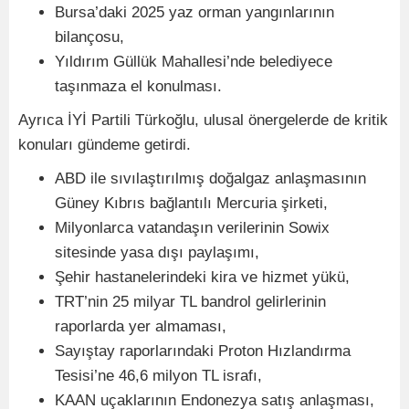
Bursa’daki 2025 yaz orman yangınlarının
bilançosu,
Yıldırım Güllük Mahallesi’nde belediyece
taşınmaza el konulması.
Ayrıca İYİ Partili Türkoğlu, ulusal önergelerde de kritik
konuları gündeme getirdi.
ABD ile sıvılaştırılmış doğalgaz anlaşmasının
Güney Kıbrıs bağlantılı Mercuria şirketi,
Milyonlarca vatandaşın verilerinin Sowix
sitesinde yasa dışı paylaşımı,
Şehir hastanelerindeki kira ve hizmet yükü,
TRT’nin 25 milyar TL bandrol gelirlerinin
raporlarda yer almaması,
Sayıştay raporlarındaki Proton Hızlandırma
Tesisi’ne 46,6 milyon TL israfı,
KAAN uçaklarının Endonezya satış anlaşması,