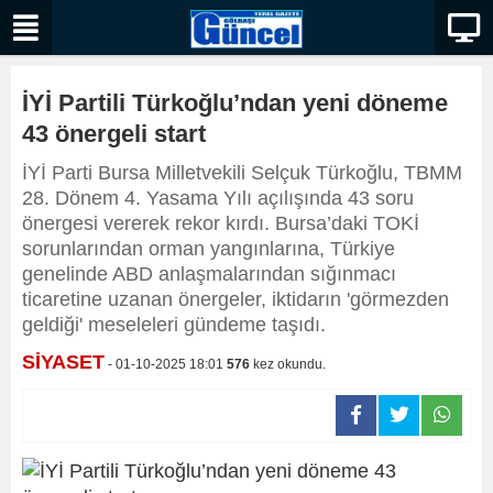
İYİ Partili Türkoğlu’ndan yeni döneme
43 önergeli start
İYİ Parti Bursa Milletvekili Selçuk Türkoğlu, TBMM
28. Dönem 4. Yasama Yılı açılışında 43 soru
önergesi vererek rekor kırdı. Bursa’daki TOKİ
sorunlarından orman yangınlarına, Türkiye
genelinde ABD anlaşmalarından sığınmacı
ticaretine uzanan önergeler, iktidarın 'görmezden
geldiği' meseleleri gündeme taşıdı.
SİYASET
- 01-10-2025 18:01
576
kez okundu.