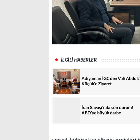
İLGİLİ HABERLER
Adıyaman İGC’den Vali Abdull
Küçük’e Ziyaret
İran Savaşı’nda son durum!
ABD’ye büyük darbe