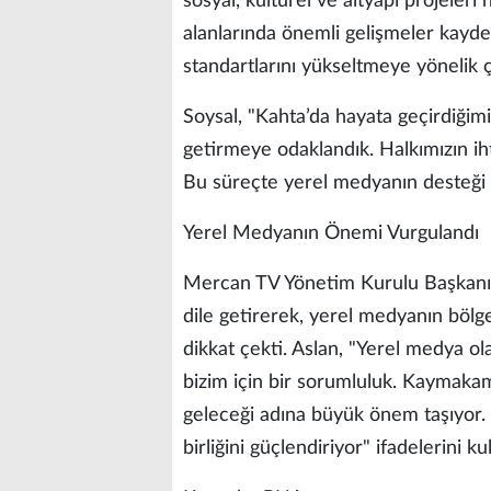
sosyal, kültürel ve altyapı projeleri 
alanlarında önemli gelişmeler kayde
standartlarını yükseltmeye yönelik ça
Soysal, "Kahta’da hayata geçirdiğimiz
getirmeye odaklandık. Halkımızın iht
Bu süreçte yerel medyanın desteği b
Yerel Medyanın Önemi Vurgulandı
Mercan TV Yönetim Kurulu Başkanı 
dile getirerek, yerel medyanın bölg
dikkat çekti. Aslan, "Yerel medya ol
bizim için bir sorumluluk. Kaymakam 
geleceği adına büyük önem taşıyor.
birliğini güçlendiriyor" ifadelerini kul