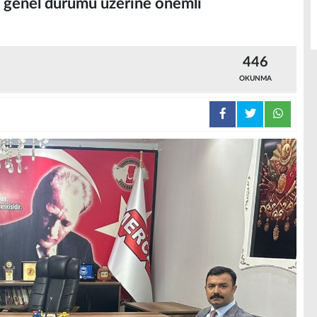
in genel durumu üzerine önemli
446
OKUNMA