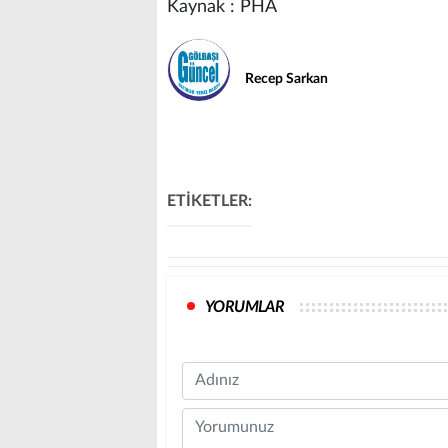
Kaynak : PHA
Recep Sarkan
ETİKETLER:
YORUMLAR
Name
Comment