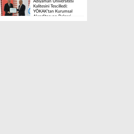
Adıyaman Üniversitesi
Kalitesini Tescilledi:
YÖKAK’tan Kurumsal
Akreditasyon Belgesi