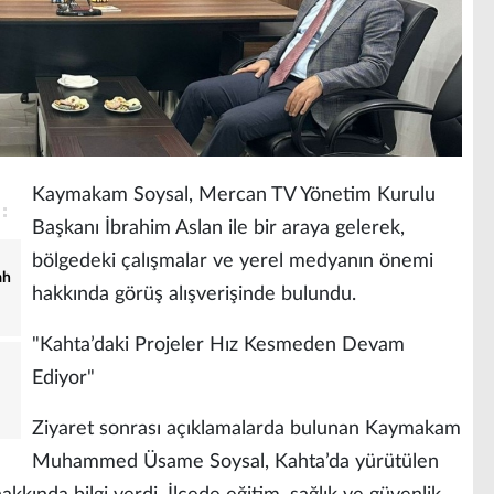
Kaymakam Soysal, Mercan TV Yönetim Kurulu
Başkanı İbrahim Aslan ile bir araya gelerek,
bölgedeki çalışmalar ve yerel medyanın önemi
ah
hakkında görüş alışverişinde bulundu.
"Kahta’daki Projeler Hız Kesmeden Devam
Ediyor"
Ziyaret sonrası açıklamalarda bulunan Kaymakam
Muhammed Üsame Soysal, Kahta’da yürütülen