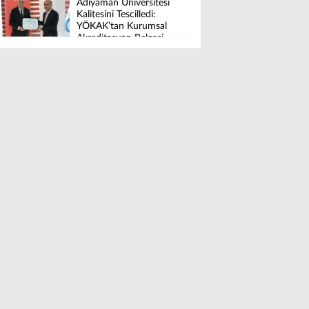
Adıyaman Üniversitesi
Kalitesini Tescilledi:
YÖKAK’tan Kurumsal
Akreditasyon Belgesi