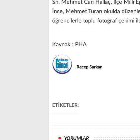
Sn. Mehmet Can Hallaç, İlçe Milli
İnce, Mehmet Turan okulda düzenle
öğrencilerle toplu fotoğraf çekimi il
Kaynak : PHA
Recep Sarkan
ETİKETLER:
YORUMLAR