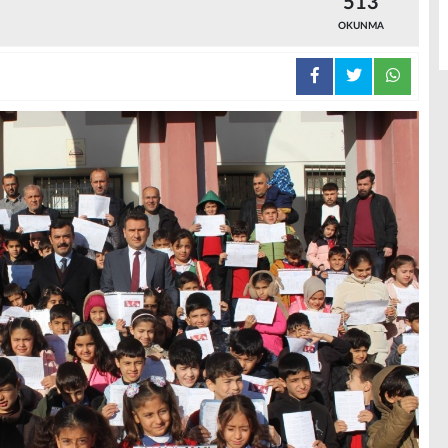
513
OKUNMA