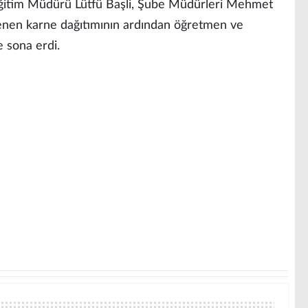
 Eğitim Müdürü Lütfü Başli, Şube Müdürleri Mehmet
nen karne dağıtımının ardından öğretmen ve
e sona erdi.