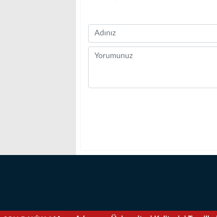
Name
Comment