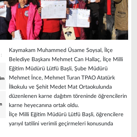
Kaymakam Muhammed Üsame Soysal, İlçe
Belediye Başkanı Mehmet Can Hallaç, İlçe Milli
Eğitim Müdürü Lütfü Başli, Şube Müdürü
Mehmet İnce, Mehmet Turan TPAO Atatürk
tim
İlkokulu ve Şehit Medet Mat Ortaokulunda
düzenlenen karne dağıtım töreninde öğrencilerin
ın
karne heyecanına ortak oldu.
İlçe Milli Eğitim Müdürü Lütfü Başli, öğrencilere
yarıyıl tatilini verimli geçirmeleri konusunda