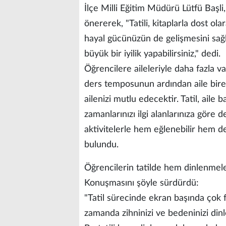
İlçe Milli Eğitim Müdürü Lütfü Başli
önererek, "Tatili, kitaplarla dost ol
hayal gücünüzün de gelişmesini sağ
büyük bir iyilik yapabilirsiniz," dedi.
Öğrencilere aileleriyle daha fazla v
ders temposunun ardından aile bire
ailenizi mutlu edecektir. Tatil, aile b
zamanlarınızı ilgi alanlarınıza göre d
aktivitelerle hem eğlenebilir hem de
bulundu.
Öğrencilerin tatilde hem dinlenmele
Konuşmasını şöyle sürdürdü:
"Tatil sürecinde ekran başında çok f
zamanda zihninizi ve bedeninizi din