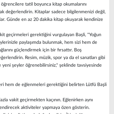
, öğrencilere tatil boyunca kitap okumalarını
arak değerlendirin. Kitaplar sadece bilgilenmenizi değil,
lar. Günde en az 20 dakika kitap okuyarak kendinize
akit geçirmeleri gerektiğini vurgulayan Başli, "Yoğun
ylerinizle paylaşımda bulunmak, hem sizi hem de
ağlarını güçlendirmek için bir fırsattır. Boş
eğerlendirin. Resim, müzik, spor ya da el sanatları gibi
 yeni şeyler öğrenebilirsiniz," şeklinde tavsiyesinde
ri hem de eğlenmeleri gerektiğini belirten Lütfü Başli
azla vakit geçirmekten kaçının. Eğlenirken aynı
lendirecek aktiviteler yapmaya özen gösterin.