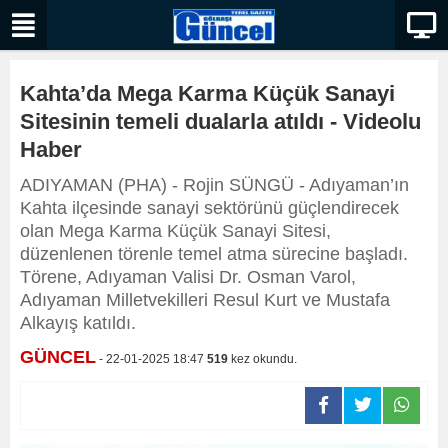
Kahta’da Mega Karma Küçük Sanayi
Sitesinin temeli dualarla atıldı - Videolu
Haber
ADIYAMAN (PHA) - Rojin SÜNGÜ - Adıyaman’ın
Kahta ilçesinde sanayi sektörünü güçlendirecek
olan Mega Karma Küçük Sanayi Sitesi,
düzenlenen törenle temel atma sürecine başladı.
Törene, Adıyaman Valisi Dr. Osman Varol,
Adıyaman Milletvekilleri Resul Kurt ve Mustafa
Alkayış katıldı.
GÜNCEL
- 22-01-2025 18:47
519
kez okundu.