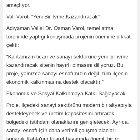
amaçlıyor.
Vali Varol: "Yeni Bir İvme Kazandıracak"
Adıyaman Valisi Dr. Osman Varol, temel atma
töreninde yaptığı konuşmada projenin önemine dikkat
çekti:
“Kahtamızın ticari ve sanayi sektörüne yeni bir ivme
kazandıracak sitenin hayırlı olmasını diliyoruz. Bu
proje, yalnızca sanayi esnafımızın değil, tüm ilçenin
ekonomik kalkınmasına destek olacaktır.”
Ekonomik ve Sosyal Kalkınmaya Katkı Sağlayacak
Proje, ilçedeki sanayi sektörünü modern bir altyapıyla
destekleyecek ve üretim kapasitesini artırarak
bölgedeki istihdam olanaklarını genişletecek. Ayrıca,
sanayi esnafı için daha verimli çalışma alanları
sunarak Kahta'nın ticaret hayatında önemli bir rol