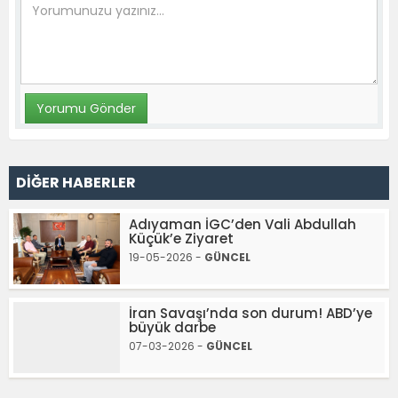
DİĞER HABERLER
Adıyaman İGC’den Vali Abdullah
Küçük’e Ziyaret
19-05-2026 -
GÜNCEL
İran Savaşı’nda son durum! ABD’ye
büyük darbe
07-03-2026 -
GÜNCEL