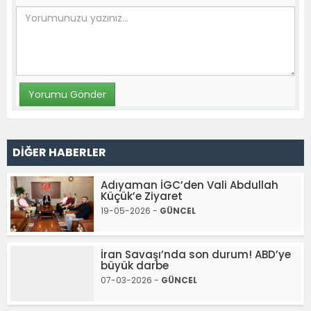
DİĞER HABERLER
Adıyaman İGC’den Vali Abdullah
Küçük’e Ziyaret
19-05-2026 -
GÜNCEL
İran Savaşı’nda son durum! ABD’ye
büyük darbe
07-03-2026 -
GÜNCEL