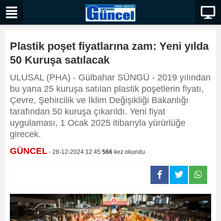
Plastik poşet fiyatlarına zam: Yeni yılda
50 Kuruşa satılacak
ULUSAL (PHA) - Gülbahar SÜNGÜ - 2019 yılından
bu yana 25 kuruşa satılan plastik poşetlerin fiyatı,
Çevre, Şehircilik ve İklim Değişikliği Bakanlığı
tarafından 50 kuruşa çıkarıldı. Yeni fiyat
uygulaması, 1 Ocak 2025 itibarıyla yürürlüğe
girecek.
GÜNCEL
- 28-12-2024 12:45
566
kez okundu.