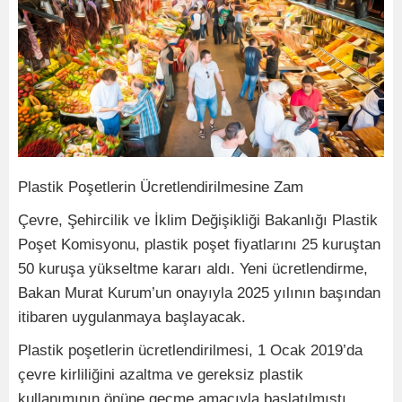
Plastik Poşetlerin Ücretlendirilmesine Zam
Çevre, Şehircilik ve İklim Değişikliği Bakanlığı Plastik
Poşet Komisyonu, plastik poşet fiyatlarını 25 kuruştan
50 kuruşa yükseltme kararı aldı. Yeni ücretlendirme,
Bakan Murat Kurum’un onayıyla 2025 yılının başından
itibaren uygulanmaya başlayacak.
Plastik poşetlerin ücretlendirilmesi, 1 Ocak 2019’da
çevre kirliliğini azaltma ve gereksiz plastik
kullanımının önüne geçme amacıyla başlatılmıştı.