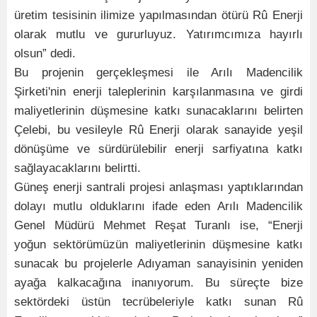
üretim tesisinin ilimize yapılmasından ötürü Rû Enerji
olarak mutlu ve gururluyuz. Yatırımcımıza hayırlı
olsun” dedi.
Bu projenin gerçekleşmesi ile Arılı Madencilik
Şirketi'nin enerji taleplerinin karşılanmasına ve girdi
maliyetlerinin düşmesine katkı sunacaklarını belirten
Çelebi, bu vesileyle Rû Enerji olarak sanayide yeşil
dönüşüme ve sürdürülebilir enerji sarfiyatına katkı
sağlayacaklarını belirtti.
Güneş enerji santrali projesi anlaşması yaptıklarından
dolayı mutlu olduklarını ifade eden Arılı Madencilik
Genel Müdürü Mehmet Reşat Turanlı ise, “Enerji
yoğun sektörümüzün maliyetlerinin düşmesine katkı
sunacak bu projelerle Adıyaman sanayisinin yeniden
ayağa kalkacağına inanıyorum. Bu süreçte bize
sektördeki üstün tecrübeleriyle katkı sunan Rû