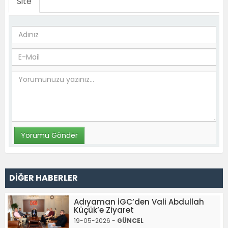
Site
DİĞER HABERLER
Adıyaman İGC’den Vali Abdullah
Küçük’e Ziyaret
19-05-2026 -
GÜNCEL