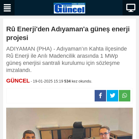
Rû Enerji'den Adıyaman'a güneş enerji
projesi
ADIYAMAN (PHA) - Adıyaman’ın Kahta ilçesinde
Rû Enerji ile Arılı Madencilik arasında 1 MWp
güneş enerjisi santrali kurulumu için sözleşme
imzalandı.
GÜNCEL
- 19-01-2025 15:19
534
kez okundu.