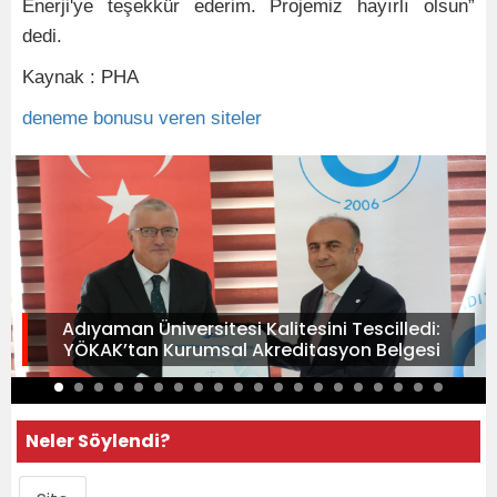
Enerji'ye teşekkür ederim. Projemiz hayırlı olsun”
dedi.
Kaynak : PHA
deneme bonusu veren siteler
Adıyaman Üniversitesi Kalitesini Tescilledi:
YÖKAK’tan Kurumsal Akreditasyon Belgesi
Neler Söylendi?