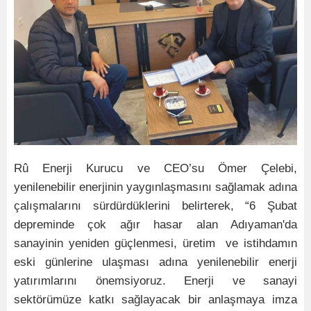
Rû Enerji Kurucu ve CEO’su Ömer Çelebi,
yenilenebilir enerjinin yaygınlaşmasını sağlamak adına
çalışmalarını sürdürdüklerini belirterek, “6 Şubat
depreminde çok ağır hasar alan Adıyaman'da
sanayinin yeniden güçlenmesi, üretim ve istihdamın
eski günlerine ulaşması adına yenilenebilir enerji
yatırımlarını önemsiyoruz. Enerji ve sanayi
sektörümüze katkı sağlayacak bir anlaşmaya imza