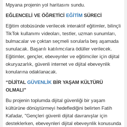
Mpyana projenin yol haritasını sundu.
EĞLENCELİ VE ÖĞRETİCİ
EĞİTİM
SÜRECİ
Eğitim otobüsünde verilecek interaktif eğitimler, bilinçli
TikTok kullanımı videoları, testler, uzman sunumları,
bulmacalar ve çoktan seçmeli sorularla beş aşamada
sunulacak. Başarılı katılımcılara ödüller verilecek.
Eğitimler, gençler, ebeveynler ve eğitimciler için dijital
okuryazarlık, güvenli internet ve dijital ebeveynlik
konularına odaklanacak.
“DİJİTAL
GÜVENLİK
BİR YAŞAM KÜLTÜRÜ
OLMALI”
Bu projenin toplumda dijital güvenliği bir yaşam
kültürüne dönüştürmeyi hedeflediğini belirten Fatih
Kafadar, "Gençleri güvenli dijital davranışlar için
desteklerken, ebeveynleri dijital ebeveynlik konusunda