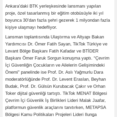
Ankara’daki BTK yerleşkesinde lansmanı yapılan
proje, özel tasarlanmış bir eğitim otobüsüyle iki yıl
boyunca 30’dan fazla şehri gezerek 1 milyondan fazla
kişiye ulaşmayı hedefliyor.
Lansman toplantısında Ulaştırma ve Altyapı Bakan
Yardımcısı Dr. Ömer Fatih Sayan, TikTok Türkiye ve
Levant Bölge Başkanı Fatih Kafadar ve BTİDER
Başkanı Ömer Faruk Sorgun konuşma yaptı. “Çevrim
İçi Güvenliğin Çocukların ve Ailelerin Gelişimindeki
Önemi” panelinde ise Prof. Dr. Aslı Yağmurlu Dara
moderatörlüğünde Prof. Dr. Levent Eraslan, Beyhan
Budak, Prof. Dr. Gülsün Kurubacak Çakır ve Orhan
Toker dijital güvenliği tartıştı. TikTok MENAT Bölgesi
Çevrim İçi Güvenlik İş Birlikleri Lideri Malak Jaafar,
platformun güvenlik araçlarını tanıtırken, METAPSA
Bölgesi Kamu Politikaları Projeleri Lideri Ilunga