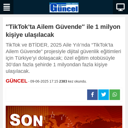
″TikTok’ta Ailem Güvende″ ile 1 milyon
kişiye ulaşılacak
TikTok ve BTİDER, 2025 Aile Yılı’nda “TikTok’ta
Ailem Güvende” projesiyle dijital güvenlik eğitimleri
için Türkiye’yi dolaşacak; özel eğitim otobüsüyle
30’dan fazla şehirde 1 milyondan fazla kişiye
ulaşılacak.
GÜNCEL
- 09-06-2025 17:15
2383
kez okundu.