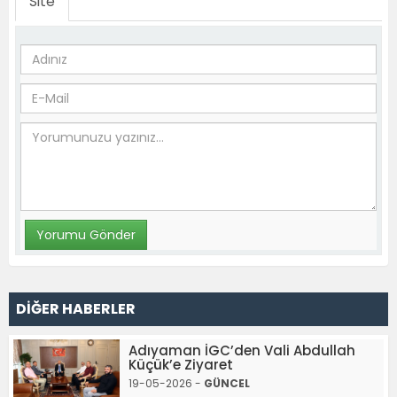
Site
DİĞER HABERLER
Adıyaman İGC’den Vali Abdullah
Küçük’e Ziyaret
19-05-2026 -
GÜNCEL