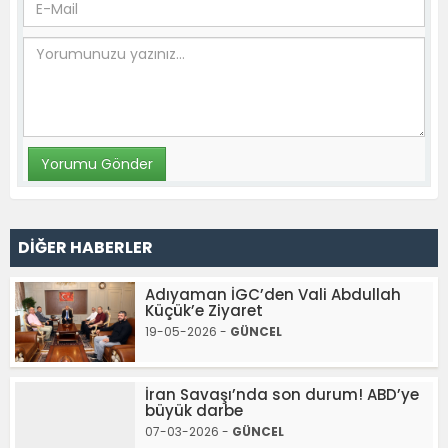
DİĞER HABERLER
Adıyaman İGC’den Vali Abdullah
Küçük’e Ziyaret
19-05-2026 -
GÜNCEL
İran Savaşı’nda son durum! ABD’ye
büyük darbe
07-03-2026 -
GÜNCEL