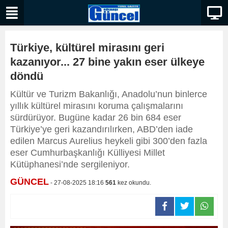
Türkiye, kültürel mirasını geri
kazanıyor... 27 bine yakın eser ülkeye
döndü
Kültür ve Turizm Bakanlığı, Anadolu’nun binlerce
yıllık kültürel mirasını koruma çalışmalarını
sürdürüyor. Bugüne kadar 26 bin 684 eser
Türkiye’ye geri kazandırılırken, ABD’den iade
edilen Marcus Aurelius heykeli gibi 300’den fazla
eser Cumhurbaşkanlığı Külliyesi Millet
Kütüphanesi’nde sergileniyor.
GÜNCEL
- 27-08-2025 18:16
561
kez okundu.