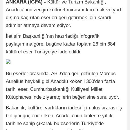
ANKARA (İGFA) -
Kültür ve Turizm Bakanlığı,
Anadolu’nun zengin kültürel mirasını korumak ve yurt
dışına kaçırılan eserleri geri getirmek için kararlı
adımlar atmaya devam ediyor.
İletişim Başkanlığı’nın hazırladığı infografik
paylaşımına göre, bugüne kadar toplam 26 bin 684
kültürel eser Türkiye’ye iade edildi.
Bu eserler arasında, ABD’den geri getirilen Marcus
Aurelius heykeli gibi Anadolu kökenli 300’den fazla
tarihi eser, Cumhurbaşkanlığı Külliyesi Millet
Kütüphanesi’nde ziyaretçilerin beğenisine sunuluyor.
Bakanlık, kültürel varlıkların iadesi için uluslararası iş
birliğini güçlendirirken, Anadolu’nun binlerce yıllık
tarihine sahip çıkarak bu eserlerin Türkiye’de