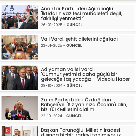
Anahtar Parti Lideri Ağıralioğlu:
'İktidarın vazifesi muhalefeti değil,
fakirliği yenmektir'
26-01-2025 -
GÜNCEL
Vali Varol, şehit ailelerini ağırladı
23-01-2025 -
GÜNCEL
Adıyaman Valisi Varol:
'Cumhuriyetimizi daha güçlü bir
geleceğe taşıyacağız' - Videolu Haber
28-10-2024 -
GÜNCEL
Zafer Partisi Lideri Özdağ'dan
Bahçeli'ye: 'Siz yanınıza Öcalan'ı alın,
biz Türk Milletini alalım'
22-10-2024 -
GÜNCEL
Başkan Torunoğlu: Milletin iradesi
dışında hiçbir iradeyi tanımıyoruz