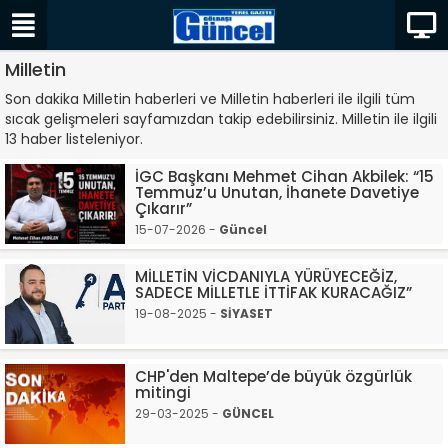
Milletin
Son dakika Milletin haberleri ve Milletin haberleri ile ilgili tüm
sıcak gelişmeleri sayfamızdan takip edebilirsiniz. Milletin ile ilgili
13 haber listeleniyor.
İGC Başkanı Mehmet Cihan Akbilek: “15
Temmuz’u Unutan, İhanete Davetiye
Çıkarır”
15-07-2026 -
Güncel
MİLLETİN VİCDANIYLA YÜRÜYECEĞİZ,
SADECE MİLLETLE İTTİFAK KURACAĞIZ”
19-08-2025 -
SİYASET
CHP'den Maltepe’de büyük özgürlük
mitingi
29-03-2025 -
GÜNCEL