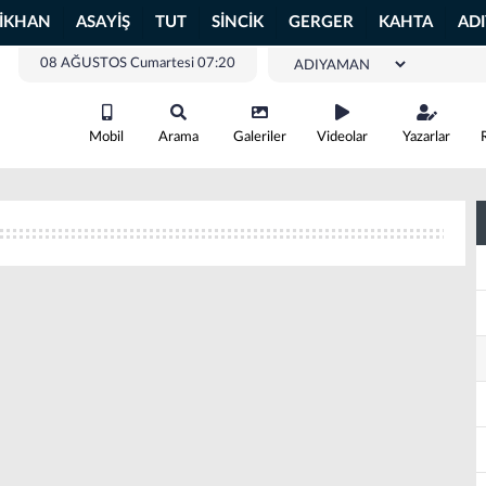
LİKHAN
ASAYİŞ
TUT
SİNCİK
GERGER
KAHTA
AD
08 AĞUSTOS Cumartesi 07:20
Mobil
Arama
Galeriler
Videolar
Yazarlar