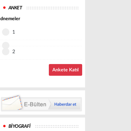
ANKET
dnemeler
1
2
BİYOGRAFİ