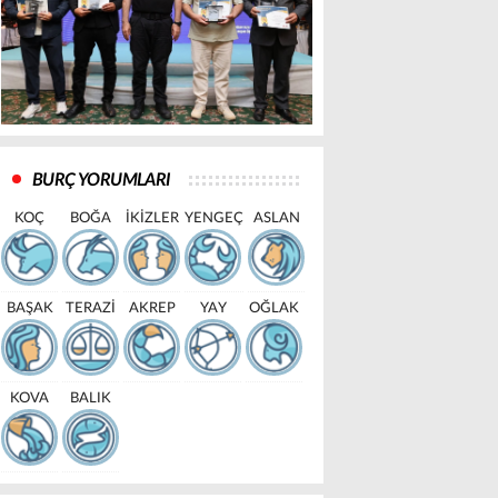
BURÇ YORUMLARI
KOÇ
BOĞA
İKİZLER
YENGEÇ
ASLAN
BAŞAK
TERAZİ
AKREP
YAY
OĞLAK
KOVA
BALIK