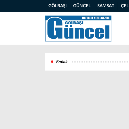
GÖLBAŞI
GÜNCEL
SAMSAT
ÇE
Emlak