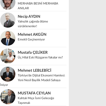
MERHABA BESNİ MERHABA
ANILAR
Necip AYDIN
Yalnızlık çağında ölüme
sürüklenenler!
Mehmet AKGÜN
Emekli Geçinemiyor
Mustafa ÇELİKER
Üç Hilal Eski Rüzgarını Yakalar mı?
Mehmet LEBLEBİCİ
Türkiye’de Dijital Ekonomi Hamlesi:
Yeni Nesil Bayilik Modeli Sahaya
İniyor
MUSTAFA CEYLAN
Kahtalı Mıçe İsmi Geleceğe
Taşınmalı