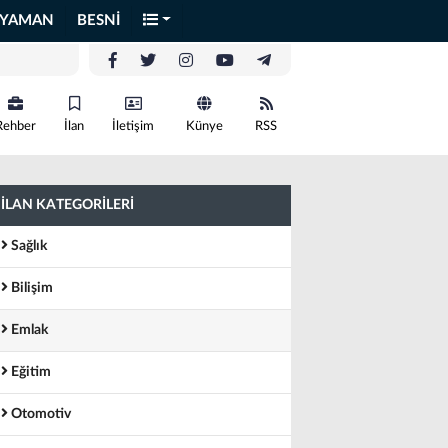
IYAMAN
BESNİ
Rehber
İlan
İletişim
Künye
RSS
İLAN KATEGORİLERİ
Sağlık
Bilişim
Emlak
Eğitim
Otomotiv