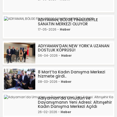
ADIYAMAN, BÖLGE FİNALLERİYLE
SANATIN MERKEZİ OLUYOR
17-05-2026 -
Haber
ADIYAMAN’DAN NEW YORK’A UZANAN
DOSTLUK KÖPRÜSÜ!
06-04-2026 -
Haber
8 Mart’ta Kadın Danışma Merkezi
hizmete girdi..
08-03-2026 -
Haber
Adıyaman’da Umudun ve
Dayanışmanın Yeni Adresi: Altınşehir
Kadın Danışma Merkezi Açıldı
26-02-2026 -
Haber