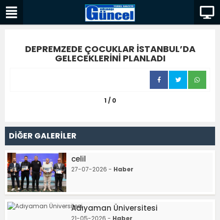
DEPREMZEDE ÇOCUKLAR İSTANBUL’DA
GELECEKLERİNİ PLANLADI
1 / 0
DİĞER GALERİLER
celil
27-07-2026 -
Haber
Adıyaman Üniversitesi
21-05-2026 -
Haber