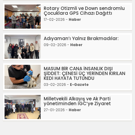
Rotary Otizmli ve Down sendromlu
Çocuklara GPS Cihazı Dağıttı
17-02-2026 -
Haber
Adıyaman’ı Yalnız Bırakmadılar:
09-02-2026 -
Haber
MASUM BİR CANA İNSANLIK DIŞI
ŞİDDET: ÇENESİ ÜÇ YERİNDEN KIRILAN
KEDİ HAYATA TUTUNDU
03-02-2026 -
E-Gazete
Milletvekili Alkayış ve Ak Parti
yönetiminden İGC’ye Ziyaret
27-01-2026 -
Haber