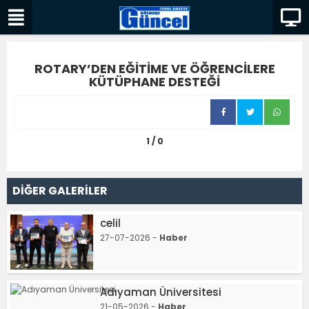
ROTARY’DEN EĞİTİME VE ÖĞRENCİLERE
KÜTÜPHANE DESTEĞİ
1 / 0
DİĞER GALERİLER
celil
27-07-2026 -
Haber
Adıyaman Üniversitesi
21-05-2026 -
Haber