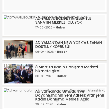
ADIYAMAN, BÖLGE FİNALLERİYLE
SANATIN MERKEZİ OLUYOR
17-05-2026 -
Haber
ADIYAMAN’DAN NEW YORK’A UZANAN
DOSTLUK KÖPRÜSÜ!
06-04-2026 -
Haber
8 Mart’ta Kadın Danışma Merkezi
hizmete girdi..
08-03-2026 -
Haber
Adıyaman’da Umudun ve
Dayanışmanın Yeni Adresi: Altınşehir
Kadın Danışma Merkezi Açıldı
26-02-2026 -
Haber