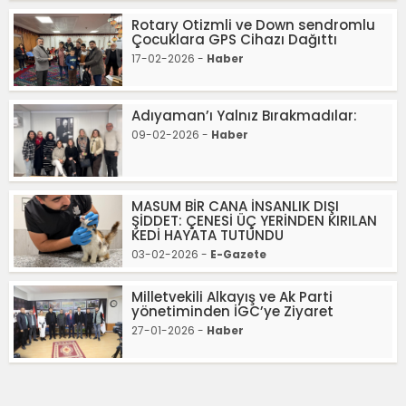
Rotary Otizmli ve Down sendromlu
Çocuklara GPS Cihazı Dağıttı
17-02-2026 -
Haber
Adıyaman’ı Yalnız Bırakmadılar:
09-02-2026 -
Haber
MASUM BİR CANA İNSANLIK DIŞI
ŞİDDET: ÇENESİ ÜÇ YERİNDEN KIRILAN
KEDİ HAYATA TUTUNDU
03-02-2026 -
E-Gazete
Milletvekili Alkayış ve Ak Parti
yönetiminden İGC’ye Ziyaret
27-01-2026 -
Haber