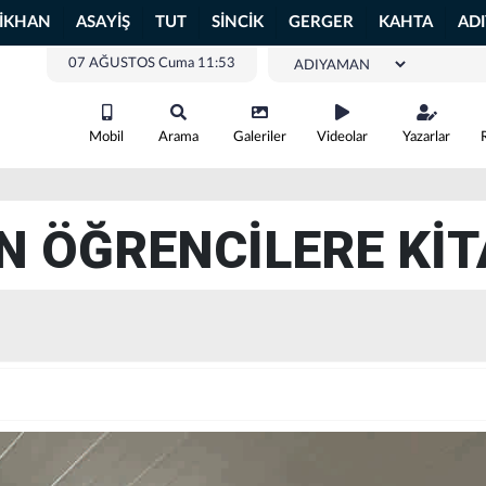
LİKHAN
ASAYİŞ
TUT
SİNCİK
GERGER
KAHTA
AD
07 AĞUSTOS Cuma 11:53
Mobil
Arama
Galeriler
Videolar
Yazarlar
N ÖĞRENCİLERE KİT