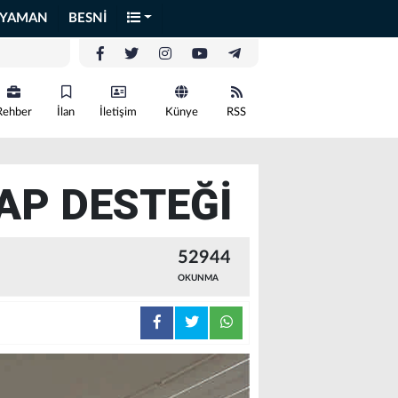
IYAMAN
BESNİ
Rehber
İlan
İletişim
Künye
RSS
AP DESTEĞİ
52944
OKUNMA