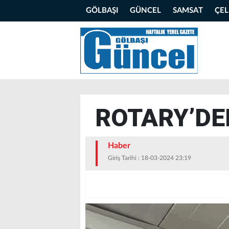
GÖLBAŞI
GÜNCEL
SAMSAT
ÇE
ROTARY’DE
Haber
Giriş Tarihi : 18-03-2024 23:19