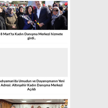
8 Mart’ta Kadın Danışma Merkezi hizmete
girdi..
Adıyaman’da Umudun ve Dayanışmanın Yeni
Adresi: Altınşehir Kadın Danışma Merkezi
Açıldı