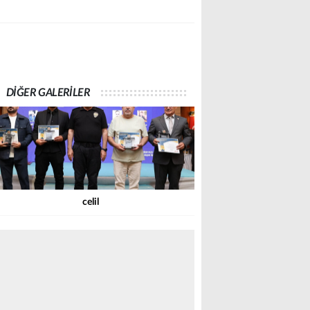
DİĞER GALERİLER
celil