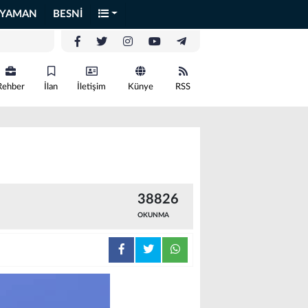
IYAMAN
BESNİ
Rehber
İlan
İletişim
Künye
RSS
38826
OKUNMA