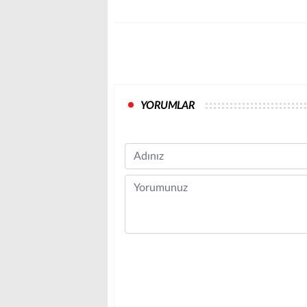
YORUMLAR
Name
Comment