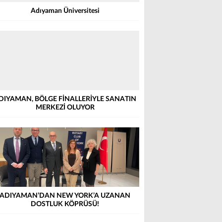
Adıyaman Üniversitesi
DIYAMAN, BÖLGE FİNALLERİYLE SANATIN
MERKEZİ OLUYOR
ADIYAMAN’DAN NEW YORK’A UZANAN
DOSTLUK KÖPRÜSÜ!