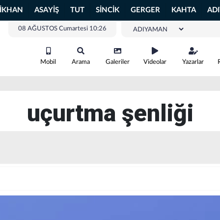
LİKHAN
ASAYİŞ
TUT
SİNCİK
GERGER
KAHTA
AD
08 AĞUSTOS Cumartesi 10:26
Mobil
Arama
Galeriler
Videolar
Yazarlar
uçurtma şenliği