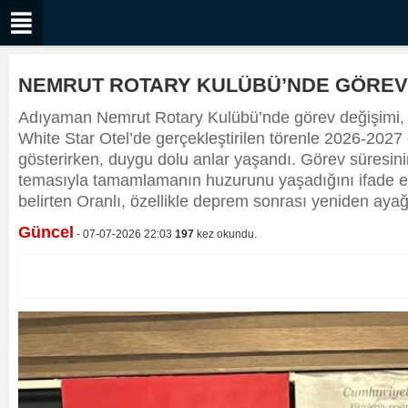
NEMRUT ROTARY KULÜBÜ’NDE GÖREV 
Adıyaman Nemrut Rotary Kulübü’nde görev değişimi, d
White Star Otel’de gerçekleştirilen törenle 2026-202
gösterirken, duygu dolu anlar yaşandı. Görev süresinin
temasıyla tamamlamanın huzurunu yaşadığını ifade etti.
belirten Oranlı, özellikle deprem sonrası yeniden aya
Güncel
- 07-07-2026 22:03
197
kez okundu.