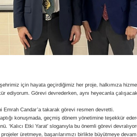
şehrimiz için hayata geçirdiğimiz her proje, halkımıza hizm
kür ediyorum. Görevi devrederken, aynı heyecanla çalışaca
i Emrah Candar’a takarak görevi resmen devretti.
aptığı konuşmada, geçmiş dönem yönetimine teşekkür ederek
. ‘Kalıcı Etki Yarat’ sloganıyla bu önemli görevi devralıyor
projeler üretmeye, başarılarımızı birlikte büyütmeye devam e