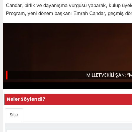
Candar, birlik ve dayanışma vurgusu yaparak, kulüp üyeler
Program, yeni dönem başkanı Emrah Candar, geçmiş dönem b
MİLLETVEKİLİ ŞAN: 
Neler Söylendi?
Site