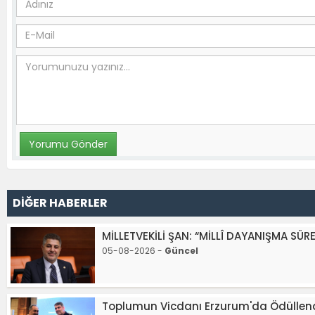
DİĞER HABERLER
MİLLETVEKİLİ ŞAN: “MİLLÎ DAYANIŞMA SÜ
05-08-2026 -
Güncel
Toplumun Vicdanı Erzurum'da Ödüllendir