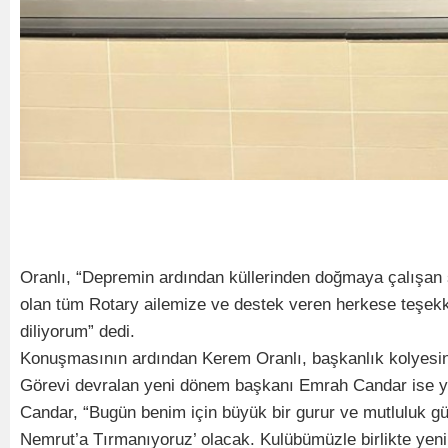
Oranlı, “Depremin ardından küllerinden doğmaya çalışan 
olan tüm Rotary ailemize ve destek veren herkese teşek
diliyorum” dedi.
Konuşmasının ardından Kerem Oranlı, başkanlık kolyesin
Görevi devralan yeni dönem başkanı Emrah Candar ise y
Candar, “Bugün benim için büyük bir gurur ve mutluluk günü
Nemrut’a Tırmanıyoruz’ olacak. Kulübümüzle birlikte yeni 