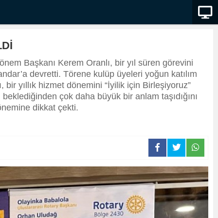
Dİ
önem Başkanı Kerem Oranlı, bir yıl süren görevini
dar’a devretti. Törene kulüp üyeleri yoğun katılım
 yıllık hizmet dönemini “İyilik için Birleşiyoruz”
in beklediğinden çok daha büyük bir anlam taşıdığını
önemine dikkat çekti.