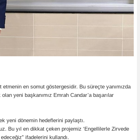
et etmenin en somut göstergesidir. Bu süreçte yanımızda
k olan yeni başkanımız Emrah Candar’a başarılar
 yeni dönemin hedeflerini paylaştı.
uz. Bu yıl en dikkat çeken projemiz ‘Engellilerle Zirvede
deceğiz” ifadelerini kullandı.