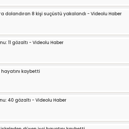
ira dolandıran 8 kişi suçüstü yakalandı - Videolu Haber
nu: 11 gözaltı - Videolu Haber
 hayatını kaybetti
u: 40 gözaltı - Videolu Haber
 iskeleden düşen işçi hayatını kaybetti