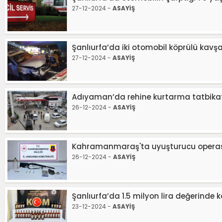
27-12-2024 -
ASAYİŞ
Şanlıurfa’da iki otomobil köprülü kavşa
27-12-2024 -
ASAYİŞ
Adıyaman’da rehine kurtarma tatbikat
26-12-2024 -
ASAYİŞ
Kahramanmaraş'ta uyuşturucu operas
26-12-2024 -
ASAYİŞ
Şanlıurfa’da 1.5 milyon lira değerinde ka
23-12-2024 -
ASAYİŞ