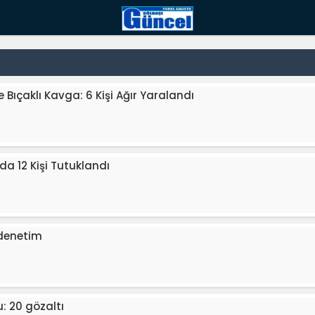
 Bıçaklı Kavga: 6 Kişi Ağır Yaralandı
a 12 Kişi Tutuklandı
ı denetim
 20 gözaltı