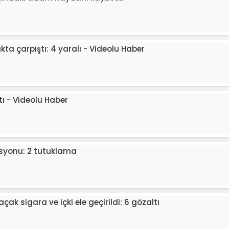
kta çarpıştı: 4 yaralı - Videolu Haber
ı - Videolu Haber
yonu: 2 tutuklama
çak sigara ve içki ele geçirildi: 6 gözaltı