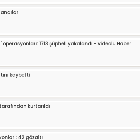
landılar
operasyonları: 1713 şüpheli yakalandı - Videolu Haber
tını kaybetti
 tarafından kurtarıldı
yonları: 42 gözaltı