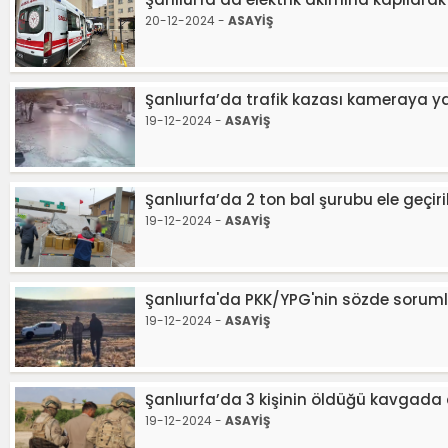
20-12-2024 -
ASAYİŞ
Şanlıurfa’da trafik kazası kameraya yan
19-12-2024 -
ASAYİŞ
Şanlıurfa’da 2 ton bal şurubu ele geçiri
19-12-2024 -
ASAYİŞ
Şanlıurfa'da PKK/YPG'nin sözde sorumlu
19-12-2024 -
ASAYİŞ
Şanlıurfa’da 3 kişinin öldüğü kavgada 
19-12-2024 -
ASAYİŞ