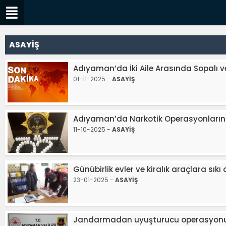
ASAYİŞ
Adıyaman’da İki Aile Arasında Sopalı ve
01-11-2025 -
ASAYİŞ
Adıyaman’da Narkotik Operasyonlarınd
11-10-2025 -
ASAYİŞ
Günübirlik evler ve kiralık araçlara sık
23-01-2025 -
ASAYİŞ
Jandarmadan uyuşturucu operasyonu: