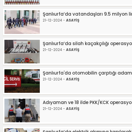
Şanlıurfa’da vatandaşları 9.5 milyon l
21-12-2024 -
ASAYİŞ
Şanlıurfa’da silah kaçakçılığı operasyo
21-12-2024 -
ASAYİŞ
Şanlıurfa'da otomobilin çarptığı adam
21-12-2024 -
ASAYİŞ
Adıyaman ve 18 ilde PKK/KCK operasyon
21-12-2024 -
ASAYİŞ
Şanlıurfa’da elektrik akımına kapılarak