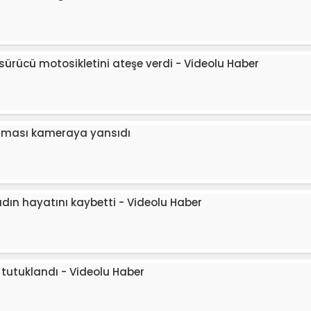
 sürücü motosikletini ateşe verdi - Videolu Haber
ulması kameraya yansıdı
kadın hayatını kaybetti - Videolu Haber
i tutuklandı - Videolu Haber