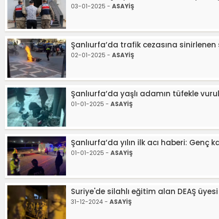
03-01-2025 -
ASAYİŞ
Şanlıurfa’da trafik cezasına sinirlenen
02-01-2025 -
ASAYİŞ
Şanlıurfa’da yaşlı adamın tüfekle vur
01-01-2025 -
ASAYİŞ
Şanlıurfa’da yılın ilk acı haberi: Genç 
01-01-2025 -
ASAYİŞ
Suriye'de silahlı eğitim alan DEAŞ üyes
31-12-2024 -
ASAYİŞ