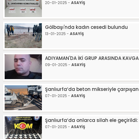
20-01-2025 -
ASAYİŞ
Gölbaşı'nda kadın cesedi bulundu
13-01-2025 -
ASAYİŞ
ADIYAMAN'DA İKİ GRUP ARASINDA KAVGA:
09-01-2025 -
ASAYİŞ
Şanlıurfa’da beton mikseriyle çarpışan
07-01-2025 -
ASAYİŞ
Şanlıurfa’da onlarca silah ele geçirild
07-01-2025 -
ASAYİŞ