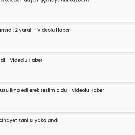
sıdı: 2 yaralı - Videolu Haber
ldi - Videolu Haber
su ikna edilerek teslim oldu - Videolu Haber
cinayet zanlısı yakalandı