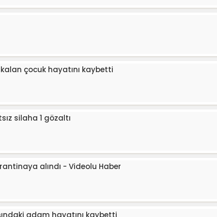
kalan çocuk hayatını kaybetti
sız silaha 1 gözaltı
arantinaya alındı - Videolu Haber
aşındaki adam hayatını kaybetti