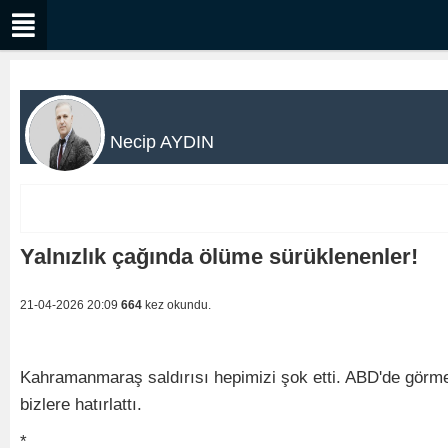
Necip AYDIN
Yalnızlık çağında ölüme sürüklenenler!
21-04-2026 20:09
664
kez okundu.
Kahramanmaraş saldırısı hepimizi şok etti. ABD'de görmeye
bizlere hatırlattı.
*