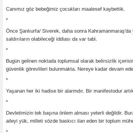
Canımız göz bebeğimiz çocukları maalesef kaybettik.
*
Önce Şanlıurfa/ Siverek, daha sonra Kahramanmaraş'da ya
saldırıların olabileceği iddiası da var tabi.
*
Bugün gelinen noktada toplumsal olarak belirsizlik içerisi
güvenlik görevlileri bulunmakta. Nereye kadar devam ed
*
Yaşanan her iki hadise bir alarmdır. Bir manifestodur artı
*
Devletimizin tek başına önlem alması yeterli değildir. Bu
aileyi yük, milleti sözde baskıcı ilan eden bir toplum müh
*