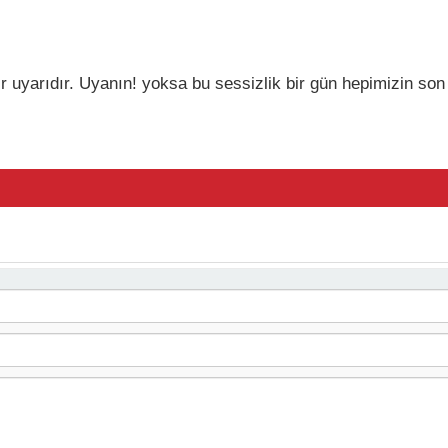
uyarıdır. Uyanın! yoksa bu sessizlik bir gün hepimizin son ç