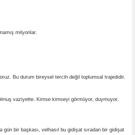
lmamış milyonlar.
oruz. Bu durum bireysel tercih değil toplumsal trajedidir.
ı olmuş vaziyette. Kimse kimseyi görmüyor, duymuyor,
ün bir başkası, velhasıl bu gidişat sıradan bir gidişat