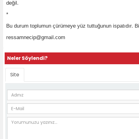
değil.
*
Bu durum toplumun çürümeye yüz tuttuğunun ispatıdır. Bir 
ressamnecip@gmail.com
Neler Söylendi?
Site