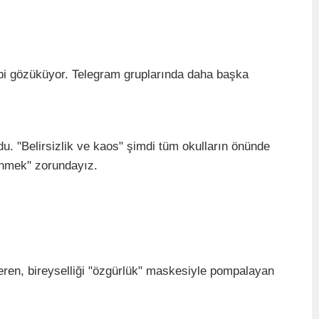
ibi gözüküyor. Telegram gruplarında daha başka
du. "Belirsizlik ve kaos" şimdi tüm okulların önünde
enmek" zorundayız.
teren, bireyselliği "özgürlük" maskesiyle pompalayan