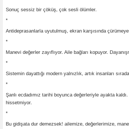
Sonuç sessiz bir çöküş, çok sesli ölümler.
*
Antideprasanlarla uyutulmuş, ekran karşısında çürümeye t
*
Manevi değerler zayıflıyor. Aile bağları kopuyor. Dayanışm
*
Sistemin dayattığı modern yalnızlık, artık insanları sırada
*
Şanlı ecdadımız tarihi boyunca değerleriyle ayakta kald
hissetmiyor.
*
Bu gidişata dur demezsek! ailemize, değerlerimize, manev