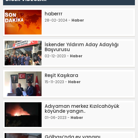
haberrr
28-02-2024 -
Haber
İskender Yıldırım Aday Adaylığı
Başvurusu
02-12-2023 -
Haber
Reşit Kaşıkara
15-11-2023 -
Haber
Adıyaman merkez Kızılcahöyük
köyünde yangın..
01-06-2023 -
Haber
Gölbaşı’nda ev yangını