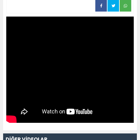
DİĞER VİDEOLAR