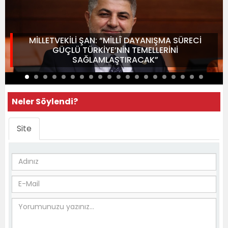
MİLLETVEKİLİ ŞAN: “MİLLÎ DAYANIŞMA SÜRECİ
GÜÇLÜ TÜRKİYE’NİN TEMELLERİNİ
SAĞLAMLAŞTIRACAK”
Neler Söylendi?
Site