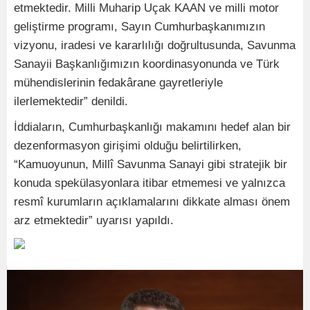
etmektedir. Milli Muharip Uçak KAAN ve milli motor
geliştirme programı, Sayın Cumhurbaşkanımızın
vizyonu, iradesi ve kararlılığı doğrultusunda, Savunma
Sanayii Başkanlığımızın koordinasyonunda ve Türk
mühendislerinin fedakârane gayretleriyle
ilerlemektedir” denildi.
İddiaların, Cumhurbaşkanlığı makamını hedef alan bir
dezenformasyon girişimi olduğu belirtilirken,
“Kamuoyunun, Millî Savunma Sanayi gibi stratejik bir
konuda spekülasyonlara itibar etmemesi ve yalnızca
resmî kurumların açıklamalarını dikkate alması önem
arz etmektedir” uyarısı yapıldı.