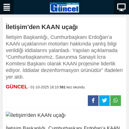
İletişim'den KAAN uçağı
İletişim Başkanlığı, Cumhurbaşkanı Erdoğan’a
KAAN uçaklarının motorları hakkında yanlış bilgi
verildiği iddialarını yalanladı. Yapılan açıklamada
“Cumhurbaşkanımız, Savunma Sanayii İcra
Komitesi Başkanı olarak KAAN projesine liderlik
ediyor. İddialar dezenformasyon ürünüdür” ifadeleri
yer aldı.
GÜNCEL
- 01-10-2025 18:10
581
kez okundu.
İletişim Başkanlığı, Cumhurbaşkanı Erdoğan’a KAAN