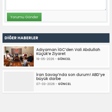
DİĞER HABERLER
Adıyaman İGC’den Vali Abdullah
Küçük’e Ziyaret
19-05-2026 -
GÜNCEL
İran Savaşı’nda son durum! ABD’ye
büyük darbe
07-03-2026 -
GÜNCEL