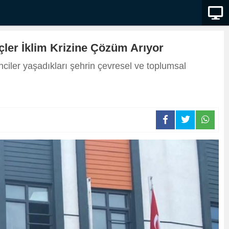
çler İklim Krizine Çözüm Arıyor
nciler yaşadıkları şehrin çevresel ve toplumsal