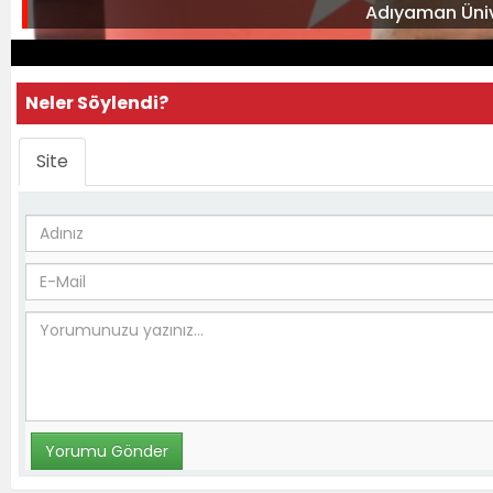
Adıyaman Ünive
Neler Söylendi?
Site