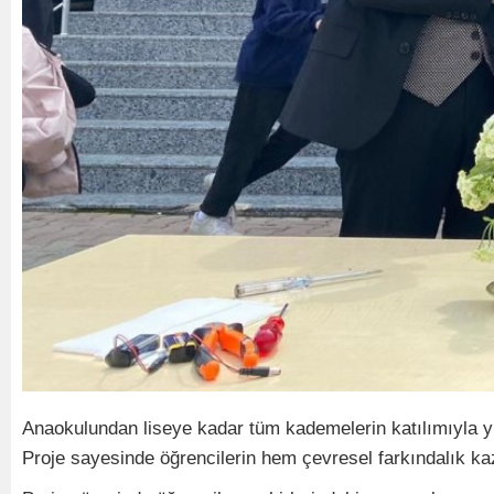
Anaokulundan liseye kadar tüm kademelerin katılımıyla yürüt
Proje sayesinde öğrencilerin hem çevresel farkındalık kaza