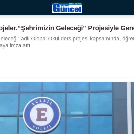
jeler.“Şehrimizin Geleceği” Projesiyle Gen
Geleceği” adlı Global Okul ders projesi kapsamında, öğre
ya imza attı.