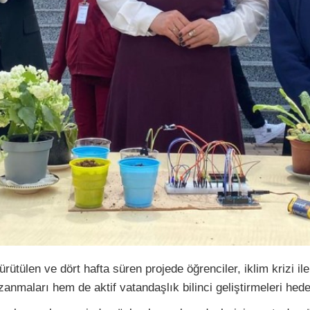
ülen ve dört hafta süren projede öğrenciler, iklim krizi ile 
nmaları hem de aktif vatandaşlık bilinci geliştirmeleri hede