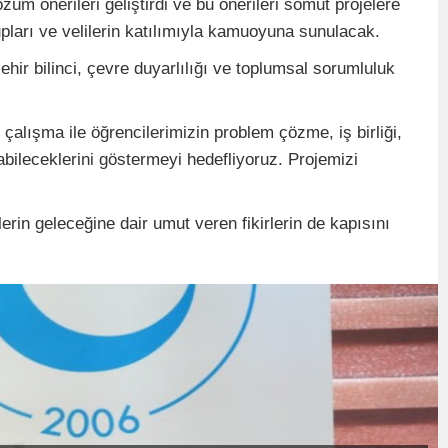
üm önerileri geliştirdi ve bu önerileri somut projelere
ları ve velilerin katılımıyla kamuoyuna sunulacak.
ehir bilinci, çevre duyarlılığı ve toplumsal sorumluluk
çalışma ile öğrencilerimizin problem çözme, iş birliği,
labileceklerini göstermeyi hedefliyoruz. Projemizi
erin geleceğine dair umut veren fikirlerin de kapısını