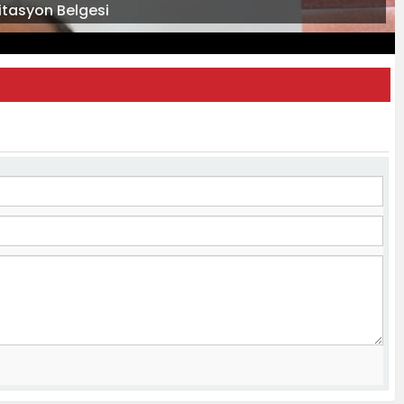
itasyon Belgesi