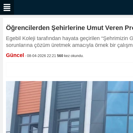
Öğrencilerden Şehirlerine Umut Veren Pro
Egebil Koleji tarafından hayata geçirilen “Şehrimizin 
sorunlarına çözüm üretmek amacıyla örnek bir çalışma
Güncel
- 08-04-2026 22:21
560
kez okundu.