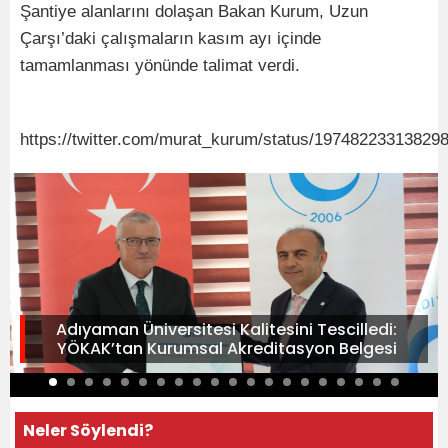
Şantiye alanlarını dolaşan Bakan Kurum, Uzun
Çarşı’daki çalışmaların kasım ayı içinde
tamamlanması yönünde talimat verdi.
https://twitter.com/murat_kurum/status/19748223313829
Adıyaman Üniversitesi Kalitesini Tescilledi:
YÖKAK’tan Kurumsal Akreditasyon Belgesi
Neler Söylendi?