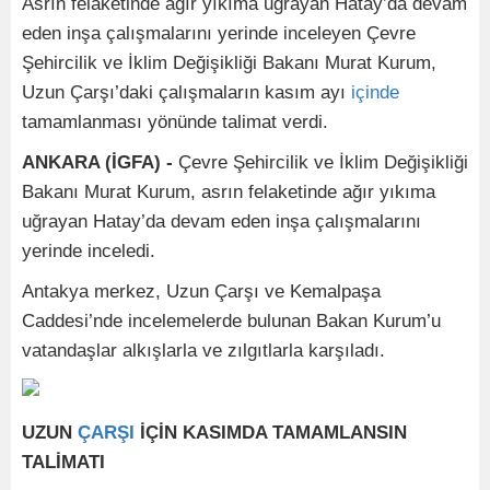
Asrın felaketinde ağır yıkıma uğrayan Hatay’da devam
eden inşa çalışmalarını yerinde inceleyen Çevre
Şehircilik ve İklim Değişikliği Bakanı Murat Kurum,
Uzun Çarşı’daki çalışmaların kasım ayı
içinde
tamamlanması yönünde talimat verdi.
ANKARA (İGFA) -
Çevre Şehircilik ve İklim Değişikliği
Bakanı Murat Kurum, asrın felaketinde ağır yıkıma
uğrayan Hatay’da devam eden inşa çalışmalarını
yerinde inceledi.
Antakya merkez, Uzun Çarşı ve Kemalpaşa
Caddesi’nde incelemelerde bulunan Bakan Kurum’u
vatandaşlar alkışlarla ve zılgıtlarla karşıladı.
UZUN
ÇARŞI
İÇİN KASIMDA TAMAMLANSIN
TALİMATI