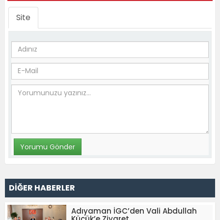
Site
DİĞER HABERLER
Adıyaman İGC’den Vali Abdullah
Küçük’e Ziyaret