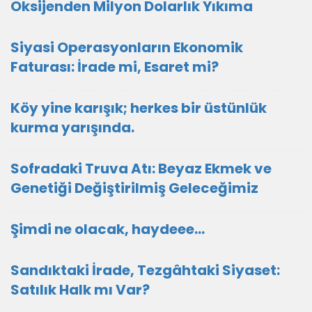
Oksijenden Milyon Dolarlık Yıkıma
Siyasi Operasyonların Ekonomik
Faturası: İrade mi, Esaret mi?
Köy yine karışık; herkes bir üstünlük
kurma yarışında.
Sofradaki Truva Atı: Beyaz Ekmek ve
Genetiği Değiştirilmiş Geleceğimiz
Şimdi ne olacak, haydeee…
Sandıktaki İrade, Tezgâhtaki Siyaset:
Satılık Halk mı Var?