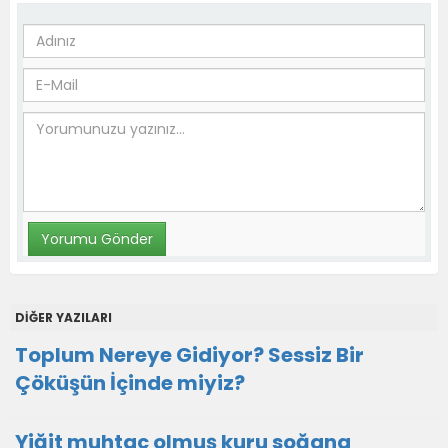
DİĞER YAZILARI
Toplum Nereye Gidiyor? Sessiz Bir
Çöküşün İçinde miyiz?
Yiğit muhtaç olmuş kuru soğana