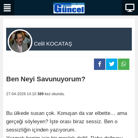
Celil KOCATAŞ
Ben Neyi Savunuyorum?
27-04-2026 14:10
389
kez okundu.
Bu ülkede susan çok. Konuşan da var elbette… ama
gerçeği söyleyen? İşte orası biraz sessiz. Ben o
sessizliğin içinden yazıyorum.