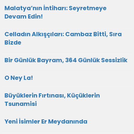
Malatya’nın İntiharı: Seyretmeye
Devam Edin!
Celladın Alkışçıları: Cambaz Bitti, Sıra
Bizde
Bir Günlük Bayram, 364 Günlük Sessizlik
O Ney La!
Büyüklerin Fırtınası, Küçüklerin
Tsunamisi
Yeni İsimler Er Meydanında