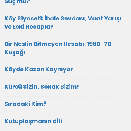
Suç mu?
Köy Siyaseti: İhale Sevdası, Vaat Yarışı
ve Eski Hesaplar
Bir Neslin Bitmeyen Hesabı: 1960–70
Kuşağı
Köyde Kazan Kaynıyor
Kürsü Sizin, Sokak Bizim!
Sıradaki Kim?
Kutuplaşmanın dili