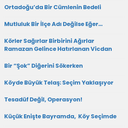
Ortadoğu’da Bir Cümlenin Bedeli
Mutluluk Bir İlçe Adı Değilse Eğer...
Körler Sağırlar Birbirini Ağırlar
Ramazan Gelince Hatırlanan Vicdan
Bir “Şok” Diğerini Sökerken
Köyde Büyük Telaş: Seçim Yaklaşıyor
Tesadüf Değil, Operasyon!
Küçük Enişte Bayramda, Köy Seçimde