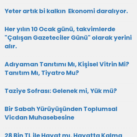
Yeter artık bi kalkın Ekonomi daralıyor.
Her yılın 10 Ocak günü, takvimlerde
"Çalışan Gazeteciler Günü" olarak yerini
alır.
Adıyaman Tanıtımı Mı, Kişisel Vitrin Mi?
Tanıtım Mı, Tiyatro Mu?
Taziye Sofrası: Gelenek mi, Yük mü?
Bir Sabah Yürüyüşünden Toplumsal
Vicdan Muhasebesine
28 Bin TL ile Hayat mı, Hayatta Kalma