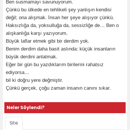
Ben susmamayı savunuyorum.
Çünkü bu ülkede en tehlikeli şey yanlışın kendisi
değil; ona alışmak. İnsan her şeye alışıyor çünkü.
Haksızlığa da, yoksulluğa da, sessizliğe de… Ben o
alışkanlığa karşı yazıyorum.
Büyük laflar etmek gibi bir derdim yok.
Benim derdim daha basit aslında: küçük insanların
büyük derdini anlatmak.
Eğer bir gün bu yazdıklarım birilerini rahatsız
ediyorsa…
bil ki doğru yere değmiştir.
Çünkü gerçek, çoğu zaman insanın canını sıkar.
Neler Söylendi?
Site