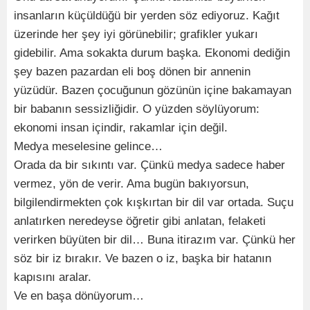
insanların küçüldüğü bir yerden söz ediyoruz. Kağıt
üzerinde her şey iyi görünebilir; grafikler yukarı
gidebilir. Ama sokakta durum başka. Ekonomi dediğin
şey bazen pazardan eli boş dönen bir annenin
yüzüdür. Bazen çocuğunun gözünün içine bakamayan
bir babanın sessizliğidir. O yüzden söylüyorum:
ekonomi insan içindir, rakamlar için değil.
Medya meselesine gelince…
Orada da bir sıkıntı var. Çünkü medya sadece haber
vermez, yön de verir. Ama bugün bakıyorsun,
bilgilendirmekten çok kışkırtan bir dil var ortada. Suçu
anlatırken neredeyse öğretir gibi anlatan, felaketi
verirken büyüten bir dil… Buna itirazım var. Çünkü her
söz bir iz bırakır. Ve bazen o iz, başka bir hatanın
kapısını aralar.
Ve en başa dönüyorum…