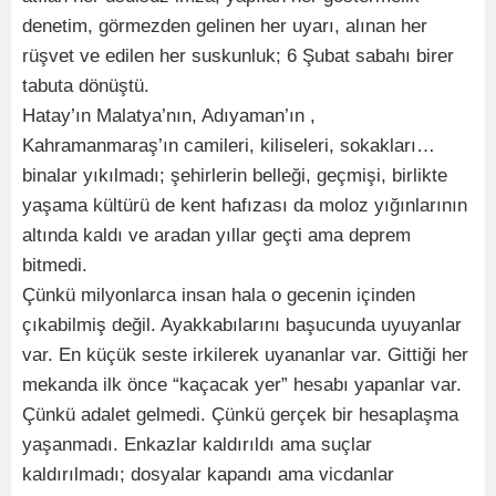
denetim, görmezden gelinen her uyarı, alınan her
rüşvet ve edilen her suskunluk; 6 Şubat sabahı birer
tabuta dönüştü.
Hatay’ın Malatya’nın, Adıyaman’ın ,
Kahramanmaraş’ın camileri, kiliseleri, sokakları…
binalar yıkılmadı; şehirlerin belleği, geçmişi, birlikte
yaşama kültürü de kent hafızası da moloz yığınlarının
altında kaldı ve aradan yıllar geçti ama deprem
bitmedi.
Çünkü milyonlarca insan hala o gecenin içinden
çıkabilmiş değil. Ayakkabılarını başucunda uyuyanlar
var. En küçük seste irkilerek uyananlar var. Gittiği her
mekanda ilk önce “kaçacak yer” hesabı yapanlar var.
Çünkü adalet gelmedi. Çünkü gerçek bir hesaplaşma
yaşanmadı. Enkazlar kaldırıldı ama suçlar
kaldırılmadı; dosyalar kapandı ama vicdanlar