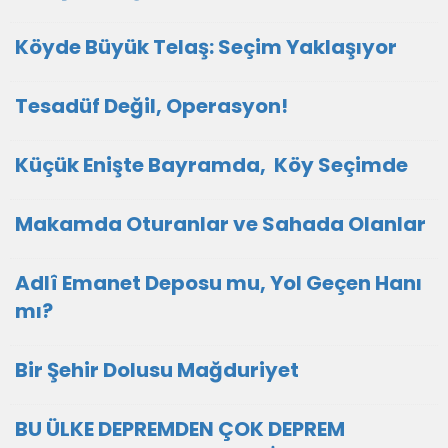
Köyde Büyük Telaş: Seçim Yaklaşıyor
Tesadüf Değil, Operasyon!
Küçük Enişte Bayramda, Köy Seçimde
Makamda Oturanlar ve Sahada Olanlar
Adlî Emanet Deposu mu, Yol Geçen Hanı
mı?
Bir Şehir Dolusu Mağduriyet
BU ÜLKE DEPREMDEN ÇOK DEPREM