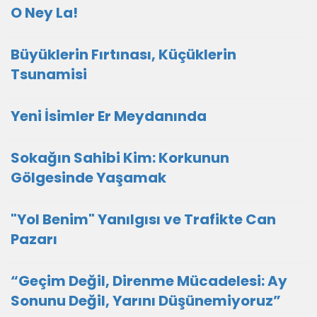
O Ney La!
Büyüklerin Fırtınası, Küçüklerin
Tsunamisi
Yeni İsimler Er Meydanında
Sokağın Sahibi Kim: Korkunun
Gölgesinde Yaşamak
"Yol Benim" Yanılgısı ve Trafikte Can
Pazarı
“Geçim Değil, Direnme Mücadelesi: Ay
Sonunu Değil, Yarını Düşünemiyoruz”