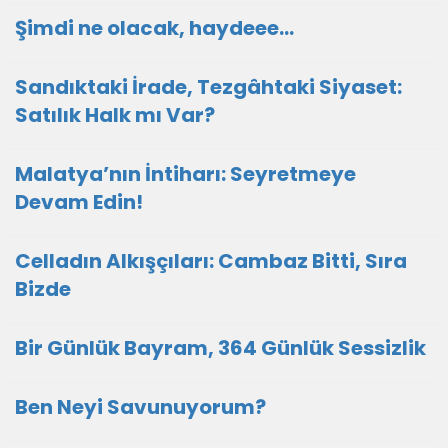
Şimdi ne olacak, haydeee…
Sandıktaki İrade, Tezgâhtaki Siyaset:
Satılık Halk mı Var?
Malatya’nın İntiharı: Seyretmeye
Devam Edin!
Celladın Alkışçıları: Cambaz Bitti, Sıra
Bizde
Bir Günlük Bayram, 364 Günlük Sessizlik
Ben Neyi Savunuyorum?