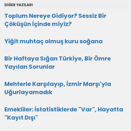
DİĞER YAZILARI
Toplum Nereye Gidiyor? Sessiz Bir
Çöküşün İçinde miyiz?
Yiğit muhtaç olmuş kuru soğana
Bir Haftaya Sığan Türkiye, Bir Ömre
Yayılan Sorunlar
Mehterle Karşılayıp, İzmir Marşı'yla
Uğurlayamadık
Emekliler: İstatistiklerde "Var", Hayatta
"Kayıt Dışı"