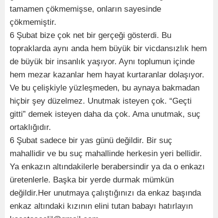
tamamen çökmemişse, onların sayesinde
çökmemiştir.
6 Şubat bize çok net bir gerçeği gösterdi. Bu
topraklarda aynı anda hem büyük bir vicdansızlık hem
de büyük bir insanlık yaşıyor. Aynı toplumun içinde
hem mezar kazanlar hem hayat kurtaranlar dolaşıyor.
Ve bu çelişkiyle yüzleşmeden, bu aynaya bakmadan
hiçbir şey düzelmez. Unutmak isteyen çok. “Geçti
gitti” demek isteyen daha da çok. Ama unutmak, suç
ortaklığıdır.
6 Şubat sadece bir yas günü değildir. Bir suç
mahallidir ve bu suç mahallinde herkesin yeri bellidir.
Ya enkazın altındakilerle berabersindir ya da o enkazı
üretenlerle. Başka bir yerde durmak mümkün
değildir.Her unutmaya çalıştığınızı da enkaz başında
enkaz altındaki kızının elini tutan babayı hatırlayın