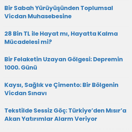
Bir Sabah Yürüyüşünden Toplumsal
Vicdan Muhasebesine
28 Bin TL ile Hayat mı, Hayatta Kalma
Mücadelesi mi?
Bir Felaketin Uzayan Gölgesi: Depremin
1000. Günü
Kaysı, Sağlık ve Çimento: Bir Bölgenin
Vicdan Sınavı
Tekstilde Sessiz Göç: Türkiye’den Mısır’a
Akan Yatırımlar Alarm Veriyor