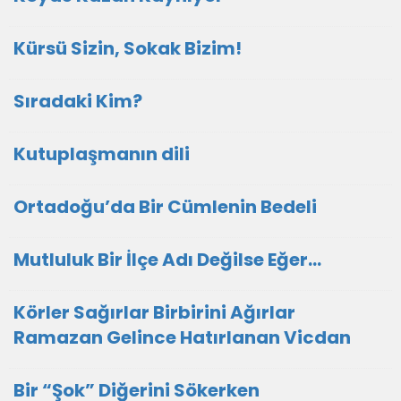
Kürsü Sizin, Sokak Bizim!
Sıradaki Kim?
Kutuplaşmanın dili
Ortadoğu’da Bir Cümlenin Bedeli
Mutluluk Bir İlçe Adı Değilse Eğer...
Körler Sağırlar Birbirini Ağırlar
Ramazan Gelince Hatırlanan Vicdan
Bir “Şok” Diğerini Sökerken