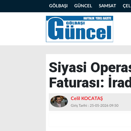
GÖLBAŞI
GÜNCEL
SAMSAT
ÇE
Siyasi Opera
Faturası: İra
Celil KOCATAŞ
Giriş Tarihi : 25-05-2026 09:50