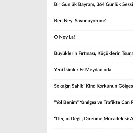
Bir Günlük Bayram, 364 Günlük Sessi
Ben Neyi Savunuyorum?
O Ney La!
Büyüklerin Fırtınası, Küçüklerin Tsun
Yeni İsimler Er Meydanında
Sokağın Sahibi Kim: Korkunun Gölge
"Yol Benim" Yanılgısı ve Trafikte Can 
“Geçim Değil, Direnme Mücadelesi: A