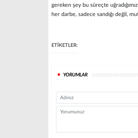
gereken şey bu süreçte uğradığımız
her darbe, sadece sandığı değil, mu
ETİKETLER:
YORUMLAR
Name
Comment