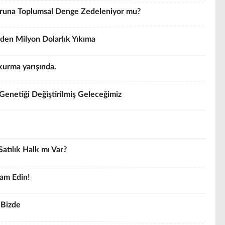
Uğruna Toplumsal Denge Zedeleniyor mu?
den Milyon Dolarlık Yıkıma
kurma yarışında.
Genetiği Değiştirilmiş Geleceğimiz
Satılık Halk mı Var?
vam Edin!
a Bizde