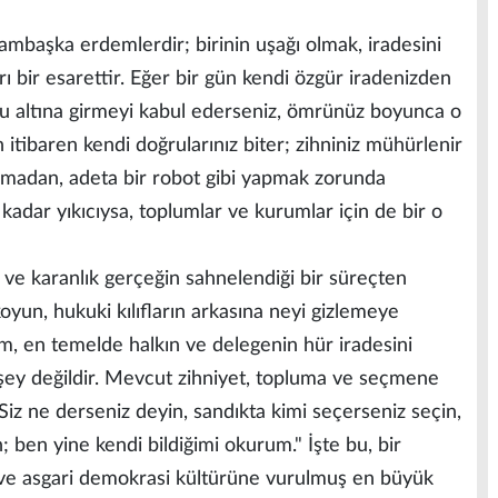
ambaşka erdemlerdir; birinin uşağı olmak, iradesini
ı bir esarettir. Eğer bir gün kendi özgür iradenizden
u altına girmeyi kabul ederseniz, ömrünüz boyunca o
itibaren kendi doğrularınız biter; zihniniz mühürlenir
lamadan, adeta bir robot gibi yapmak zorunda
 kadar yıkıcıysa, toplumlar ve kurumlar için de bir o
 ve karanlık gerçeğin sahnelendiği bir süreçten
oyun, hukuki kılıfların arkasına neyi gizlemeye
um, en temelde halkın ve delegenin hür iradesini
ey değildir. Mevcut zihniyet, topluma ve seçmene
: "Siz ne derseniz deyin, sandıkta kimi seçerseniz seçin,
; ben yine kendi bildiğimi okurum." İşte bu, bir
e asgari demokrasi kültürüne vurulmuş en büyük