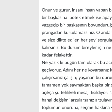
Onur ve gurur, insanı insan yapan b
bir başkasına ipotek etmek ise apayr
vazgeçip bir başkasının boyunduruğ
prangadan kurtulamazsınız. O andan 
ve size dikte edilen her şeyi sorgu
kalırsınız. Bu durum bireyler için ne
kadar felakettir.
Ne yazık ki bugün tam olarak bu acı
geçiyoruz. Adını her ne koyarsanız k
çalışırsanız çalışın; yaşanan bu dur
tamamen yok saymaktan başka bir ş
açıkça şu tehlikeli mesajı fısıldıyor
hangi değişimi arzularsanız arzulayın
toplumun onuruna, seçme hakkına v