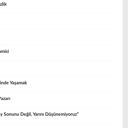
zlik
amisi
sinde Yaşamak
Pazarı
y Sonunu Değil, Yarını Düşünemiyoruz”