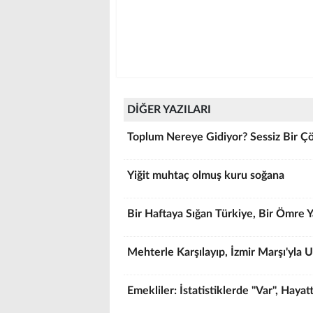
DİĞER YAZILARI
Toplum Nereye Gidiyor? Sessiz Bir Çö
Yiğit muhtaç olmuş kuru soğana
Bir Haftaya Sığan Türkiye, Bir Ömre Y
Mehterle Karşılayıp, İzmir Marşı'yla
Emekliler: İstatistiklerde "Var", Hayatt