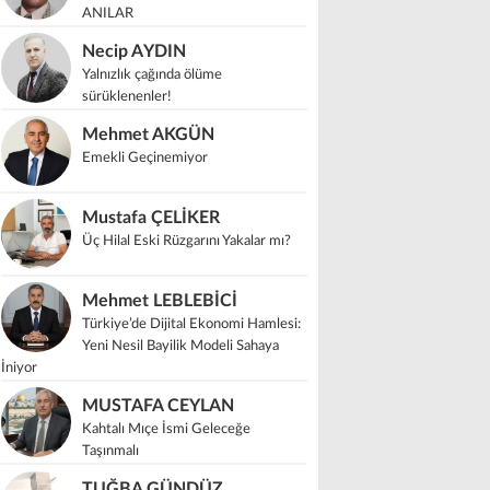
ANILAR
Necip AYDIN
Yalnızlık çağında ölüme
sürüklenenler!
Mehmet AKGÜN
Emekli Geçinemiyor
Mustafa ÇELİKER
Üç Hilal Eski Rüzgarını Yakalar mı?
Mehmet LEBLEBİCİ
Türkiye’de Dijital Ekonomi Hamlesi:
Yeni Nesil Bayilik Modeli Sahaya
İniyor
MUSTAFA CEYLAN
Kahtalı Mıçe İsmi Geleceğe
Taşınmalı
TUĞBA GÜNDÜZ