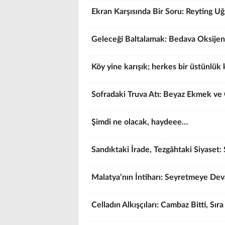
Ekran Karşısında Bir Soru: Reyting 
Geleceği Baltalamak: Bedava Oksijen
Köy yine karışık; herkes bir üstünlük 
Sofradaki Truva Atı: Beyaz Ekmek ve 
Şimdi ne olacak, haydeee…
Sandıktaki İrade, Tezgâhtaki Siyaset: 
Malatya’nın İntiharı: Seyretmeye De
Celladın Alkışçıları: Cambaz Bitti, Sır