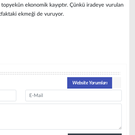
 topyekûn ekonomik kayıptır. Çünkü iradeye vurulan
tfaktaki ekmeği de vuruyor.
Website Yorumları
Email