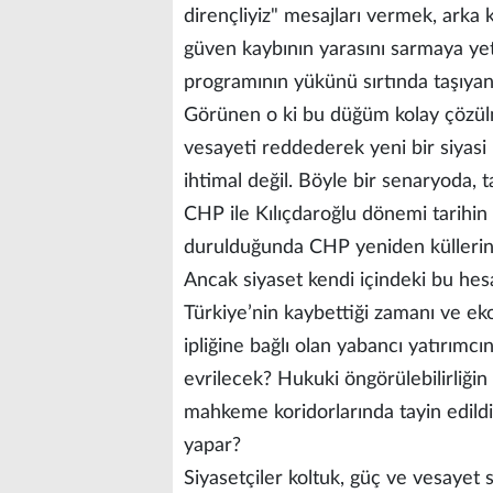
dirençliyiz" mesajları vermek, arka 
güven kaybının yarasını sarmaya ye
programının yükünü sırtında taşıyan 
Görünen o ki bu düğüm kolay çözülm
vesayeti reddederek yeni bir siyasi 
ihtimal değil. Böyle bir senaryoda, 
CHP ile Kılıçdaroğlu dönemi tarihin t
durulduğunda CHP yeniden küllerin
Ancak siyaset kendi içindeki bu hes
Türkiye’nin kaybettiği zamanı ve e
ipliğine bağlı olan yabancı yatırımcı
evrilecek? Hukuki öngörülebilirliğin 
mahkeme koridorlarında tayin edildiğ
yapar?
Siyasetçiler koltuk, güç ve vesayet sa