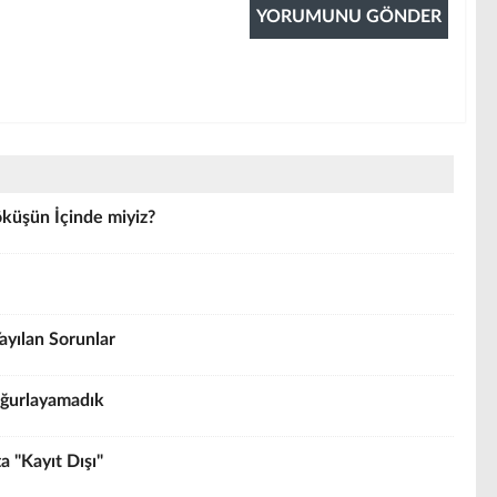
küşün İçinde miyiz?
ayılan Sorunlar
 Uğurlayamadık
a "Kayıt Dışı"