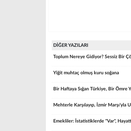
DİĞER YAZILARI
Toplum Nereye Gidiyor? Sessiz Bir Çö
Yiğit muhtaç olmuş kuru soğana
Bir Haftaya Sığan Türkiye, Bir Ömre Y
Mehterle Karşılayıp, İzmir Marşı'yla
Emekliler: İstatistiklerde "Var", Hayatt