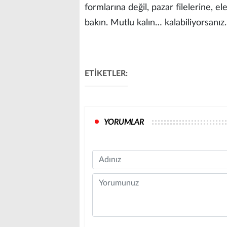
formlarına değil, pazar filelerine, e
bakın. Mutlu kalın… kalabiliyorsanız.
ETİKETLER:
YORUMLAR
Name
Comment