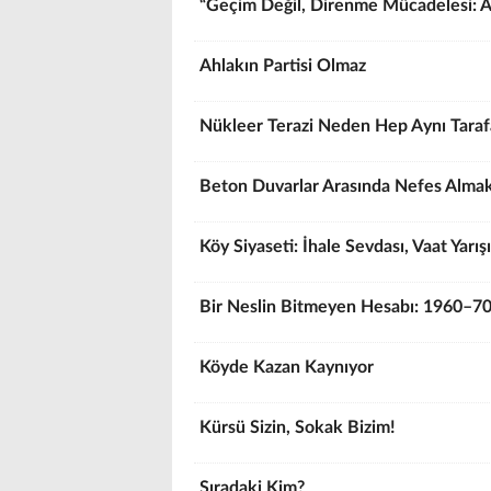
“Geçim Değil, Direnme Mücadelesi: A
Ahlakın Partisi Olmaz
Nükleer Terazi Neden Hep Aynı Tarafa
Beton Duvarlar Arasında Nefes Alma
Köy Siyaseti: İhale Sevdası, Vaat Yarış
Bir Neslin Bitmeyen Hesabı: 1960–70
Köyde Kazan Kaynıyor
Kürsü Sizin, Sokak Bizim!
Sıradaki Kim?