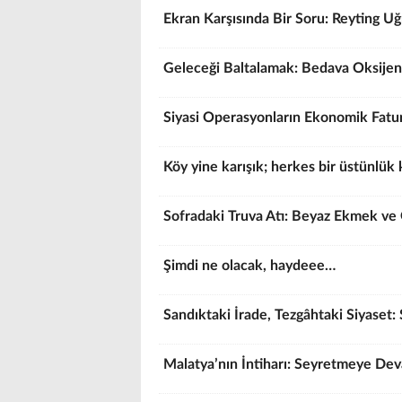
Ekran Karşısında Bir Soru: Reyting 
Geleceği Baltalamak: Bedava Oksijen
Siyasi Operasyonların Ekonomik Fatura
Köy yine karışık; herkes bir üstünlük 
Sofradaki Truva Atı: Beyaz Ekmek ve 
Şimdi ne olacak, haydeee…
Sandıktaki İrade, Tezgâhtaki Siyaset: 
Malatya’nın İntiharı: Seyretmeye De