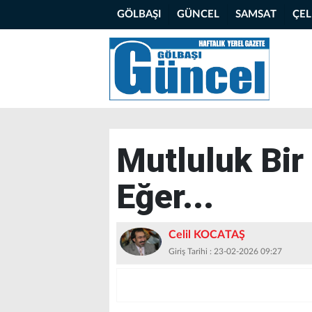
GÖLBAŞI
GÜNCEL
SAMSAT
ÇE
Mutluluk Bir 
Eğer...
Celil KOCATAŞ
Giriş Tarihi : 23-02-2026 09:27