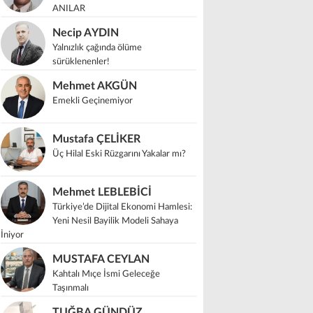
ANILAR
Necip AYDIN
Yalnızlık çağında ölüme
sürüklenenler!
Mehmet AKGÜN
Emekli Geçinemiyor
Mustafa ÇELİKER
Üç Hilal Eski Rüzgarını Yakalar mı?
Mehmet LEBLEBİCİ
Türkiye’de Dijital Ekonomi Hamlesi:
Yeni Nesil Bayilik Modeli Sahaya
İniyor
MUSTAFA CEYLAN
Kahtalı Mıçe İsmi Geleceğe
Taşınmalı
TUĞBA GÜNDÜZ