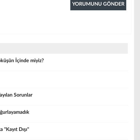
küşün İçinde miyiz?
ayılan Sorunlar
 Uğurlayamadık
a "Kayıt Dışı"