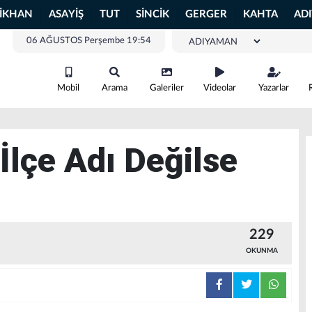
LİKHAN
ASAYİŞ
TUT
SİNCİK
GERGER
KAHTA
AD
06 AĞUSTOS Perşembe 19:54
Mobil
Arama
Galeriler
Videolar
Yazarlar
İlçe Adı Değilse
229
OKUNMA