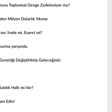
Uğruna Toplumsal Denge Zedeleniyor mu?
den Milyon Dolarlık Yıkıma
sı: İrade mi, Esaret mi?
kurma yarışında.
Genetiği Değiştirilmiş Geleceğimiz
Satılık Halk mı Var?
vam Edin!