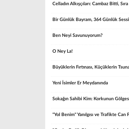
Celladın Alkışçıları: Cambaz Bitti, Sır
Bir Günlük Bayram, 364 Günlük Sessi
Ben Neyi Savunuyorum?
O Ney La!
Büyüklerin Fırtınası, Küçüklerin Tsun
Yeni İsimler Er Meydanında
Sokağın Sahibi Kim: Korkunun Gölge
"Yol Benim" Yanılgısı ve Trafikte Can 