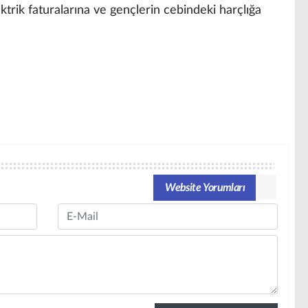
lektrik faturalarına ve gençlerin cebindeki harçlığa
Website Yorumları
Email