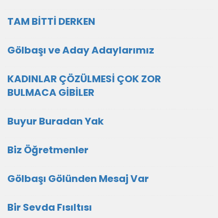
TAM BİTTİ DERKEN
Gölbaşı ve Aday Adaylarımız
KADINLAR ÇÖZÜLMESİ ÇOK ZOR
BULMACA GİBİLER
Buyur Buradan Yak
Biz Öğretmenler
Gölbaşı Gölünden Mesaj Var
Bir Sevda Fısıltısı