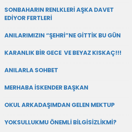
SONBAHARIN RENLKLERİ AŞKA DAVET
EDİYOR FERTLERİ
ANILARIMIZIN “ŞEHRİ”NE GİTTİK BU GÜN
KARANLIK BİR GECE VE BEYAZ KISKAÇ!!!
ANILARLA SOHBET
MERHABA İSKENDER BAŞKAN
OKUL ARKADAŞIMDAN GELEN MEKTUP
YOKSULLUKMU ÖNEMLİ BİLGİSİZLİKMİ?