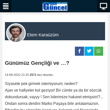
Etem Karaüzüm
Günümüz Gençliği ve …?
14-08-2022 21:25
2571
kez okundu.
Siyasete pek girmek istemiyorum; neden?
Ajan ve hafiyeler kol geziyor! Bir cümle ya da bir sözcük
dokundursak; vayyy ! Sen liderimize hakaret etmişsin!?...
Ondan sonra derdini Marko Paşaya bile anlatamazsın.