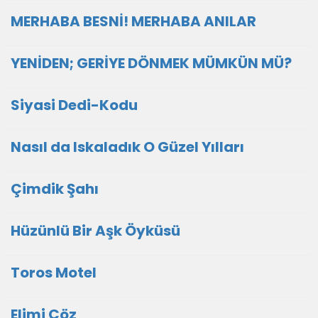
MERHABA BESNİ! MERHABA ANILAR
YENİDEN; GERİYE DÖNMEK MÜMKÜN MÜ?
Siyasi Dedi-Kodu
Nasıl da Iskaladık O Güzel Yılları
Çimdik Şahı
Hüzünlü Bir Aşk Öyküsü
Toros Motel
Elimi Çöz